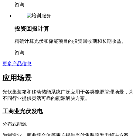
咨询
投资回报计算
精确计算光伏和储能项目的投资回收期和长期收益。
咨询
更多产品信息
应用场景
光伏集装箱和移动储能系统广泛应用于各类能源管理场景，为
不同行业提供灵活可靠的能源解决方案。
工商业光伏发电
分布式能源
为制造业、商业综合体等用户提供光伏集装箱发电解决方案，