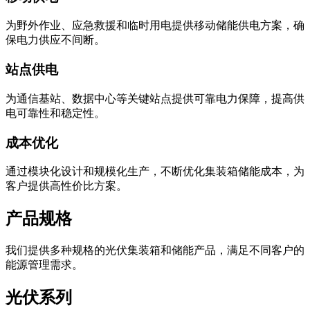
为野外作业、应急救援和临时用电提供移动储能供电方案，确
保电力供应不间断。
站点供电
为通信基站、数据中心等关键站点提供可靠电力保障，提高供
电可靠性和稳定性。
成本优化
通过模块化设计和规模化生产，不断优化集装箱储能成本，为
客户提供高性价比方案。
产品规格
我们提供多种规格的光伏集装箱和储能产品，满足不同客户的
能源管理需求。
光伏系列