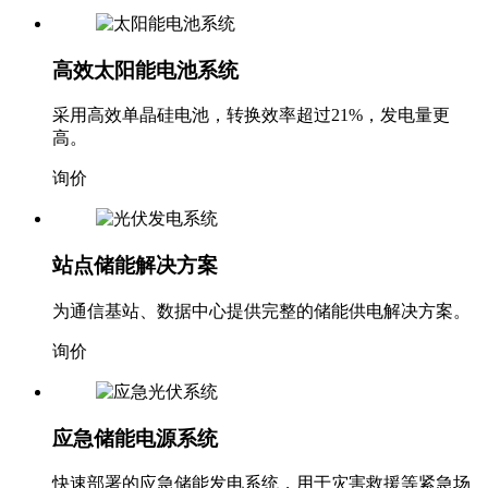
高效太阳能电池系统
采用高效单晶硅电池，转换效率超过21%，发电量更
高。
询价
站点储能解决方案
为通信基站、数据中心提供完整的储能供电解决方案。
询价
应急储能电源系统
快速部署的应急储能发电系统，用于灾害救援等紧急场