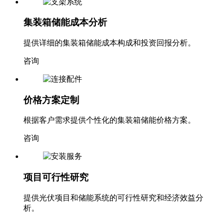
集装箱储能成本分析
提供详细的集装箱储能成本构成和投资回报分析。
咨询
价格方案定制
根据客户需求提供个性化的集装箱储能价格方案。
咨询
项目可行性研究
提供光伏项目和储能系统的可行性研究和经济效益分
析。