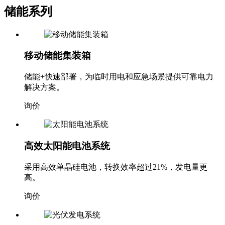
储能系列
移动储能集装箱
储能+快速部署，为临时用电和应急场景提供可靠电力
解决方案。
询价
高效太阳能电池系统
采用高效单晶硅电池，转换效率超过21%，发电量更
高。
询价