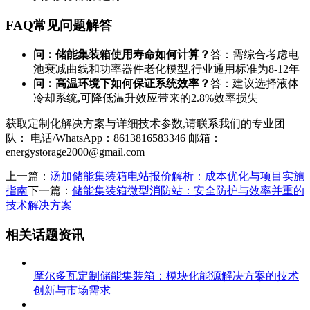
FAQ常见问题解答
问：储能集装箱使用寿命如何计算？
答：需综合考虑电
池衰减曲线和功率器件老化模型,行业通用标准为8-12年
问：高温环境下如何保证系统效率？
答：建议选择液体
冷却系统,可降低温升效应带来的2.8%效率损失
获取定制化解决方案与详细技术参数,请联系我们的专业团
队： 电话/WhatsApp：8613816583346 邮箱：
energystorage2000@gmail.com
上一篇：
汤加储能集装箱电站报价解析：成本优化与项目实施
指南
下一篇：
储能集装箱微型消防站：安全防护与效率并重的
技术解决方案
相关话题资讯
摩尔多瓦定制储能集装箱：模块化能源解决方案的技术
创新与市场需求