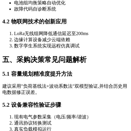
电池组均衡策略自动优化
故障代码自诊断系统
4.2 物联网技术的创新应用
LoRa无线组网降低通信延迟至200ms
边缘计算设备减少云端依赖
数字孪生系统实现远程仿真调试
五、采购决策常见问题解析
5.1 容量规划精准度提升方法
建议采用"负荷基线法+波动系数法"双模型验证,并结合历史用
电数据修正误差。
5.2 设备兼容性验证步骤
现有电气参数采集（电压/频率/谐波）
通讯协议转换测试
真实负载模拟运行