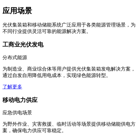
应用场景
光伏集装箱和移动储能系统广泛应用于各类能源管理场景，为
不同行业提供灵活可靠的能源解决方案。
工商业光伏发电
分布式能源
为制造业、商业综合体等用户提供光伏集装箱发电解决方案，
通过自发自用降低用电成本，实现绿色能源转型。
了解更多
移动电力供应
应急供电场景
为野外作业、灾害救援、临时活动等场景提供移动储能供电方
案，确保电力供应可靠稳定。