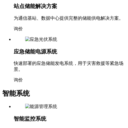
站点储能解决方案
为通信基站、数据中心提供完整的储能供电解决方案。
询价
应急储能电源系统
快速部署的应急储能发电系统，用于灾害救援等紧急场
景。
询价
智能系统
智能监控系统