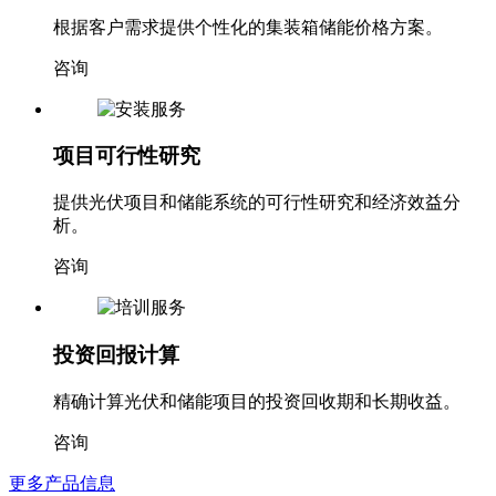
根据客户需求提供个性化的集装箱储能价格方案。
咨询
项目可行性研究
提供光伏项目和储能系统的可行性研究和经济效益分
析。
咨询
投资回报计算
精确计算光伏和储能项目的投资回收期和长期收益。
咨询
更多产品信息