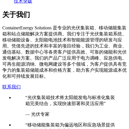
技术突破
关于我们
C
ontainerEnergy Solutions 是专业的光伏集装箱、移动储能集装
箱和站点储能解决方案提供商。我们专注于光伏集装箱系统、
移动储能设备、太阳能电池技术和智能能源管理的研发与应
用。凭借先进的技术和丰富的项目经验，我们为工业、商业、
通信基站、数据中心等各类客户提供高效、可靠的储能和光伏
发电解决方案。我们的产品广泛应用于电力调峰、应急供电、
可再生能源消纳、微电网建设等多个领域，为客户提供具有竞
争力的集装箱储能成本和价格方案，助力客户实现能源成本优
化和可持续发展目标。
联系我们
“光伏集装箱技术将太阳能发电与标准化集装
箱完美结合，实现快速部署和灵活应用”
— 光伏专家
“移动储能集装箱为偏远地区和应急场景提供