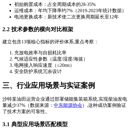
初始购置成本：占全周期成本的28-35%
运维成本：年均下降率约7%（2019-2023年统计数据）
电池更换成本：新技术使二次更换周期延长至12年
2.2 技术参数的横向对比框架
建立包含13项核心指标的评价体系,重点考察：
充放电效率与自损耗比率
气候适应性参数（温度/湿度/海拔）
电网接入响应速度（≤20ms）
安全防护系统冗余设计
三、行业应用场景与实证案例
沙特某油田运营企业通过部署储能集装箱系统,实现柴油发电
量减少37%（数据来源：
中东能源协会
）,这种成功案例验证
了技术方案的可靠性。
3.1 典型应用场景匹配模型