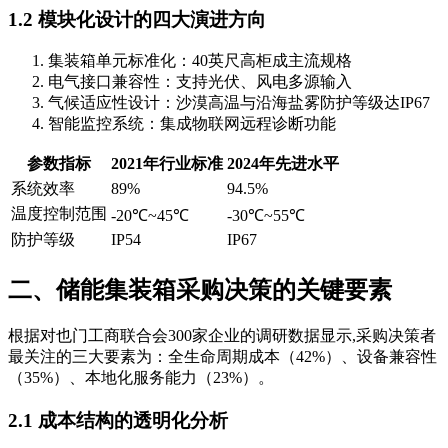
1.2 模块化设计的四大演进方向
集装箱单元标准化：40英尺高柜成主流规格
电气接口兼容性：支持光伏、风电多源输入
气候适应性设计：沙漠高温与沿海盐雾防护等级达IP67
智能监控系统：集成物联网远程诊断功能
参数指标
2021年行业标准
2024年先进水平
系统效率
89%
94.5%
温度控制范围
-20℃~45℃
-30℃~55℃
防护等级
IP54
IP67
二、储能集装箱采购决策的关键要素
根据对也门工商联合会300家企业的调研数据显示,采购决策者
最关注的三大要素为：全生命周期成本（42%）、设备兼容性
（35%）、本地化服务能力（23%）。
2.1 成本结构的透明化分析