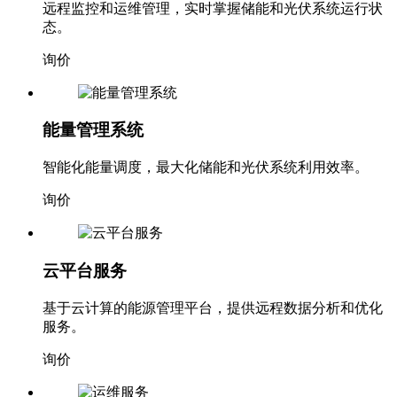
远程监控和运维管理，实时掌握储能和光伏系统运行状
态。
询价
能量管理系统
智能化能量调度，最大化储能和光伏系统利用效率。
询价
云平台服务
基于云计算的能源管理平台，提供远程数据分析和优化
服务。
询价