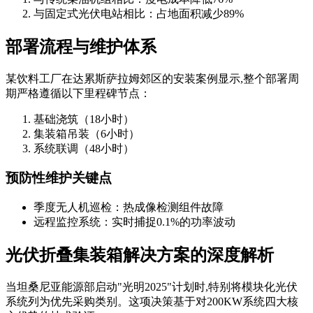
与固定式光伏电站相比：占地面积减少89%
部署流程与维护体系
某饮料工厂在达累斯萨拉姆郊区的安装案例显示,整个部署周
期严格遵循以下里程碑节点：
基础浇筑（18小时）
集装箱吊装（6小时）
系统联调（48小时）
预防性维护关键点
季度无人机巡检：热成像检测组件故障
远程监控系统：实时捕捉0.1%的功率波动
光伏折叠集装箱解决方案的深度解析
当坦桑尼亚能源部启动"光明2025"计划时,特别将模块化光伏
系统列为优先采购类别。这项决策基于对200KW系统四大核