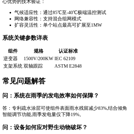
心优势的技术验证：
气候适应性：通过85℃至-40℃极端温控测试
网络兼容性：支持混合组网模式
扩容灵活性：单个站点最高可扩展至1MW
系统关键参数详表
组件
规格
认证标准
逆变器
1500V/200KW
IEC 62109
支架系统
双轴跟踪
ASTM E2848
常见问题解答
问：系统在雨季的发电效率如何保障？
答：专利疏水涂层可使组件表面雨水残留减少83%,结合倾角
智能调节功能,雨季发电量仅下降19%。
问：设备如何应对野生动物破坏？