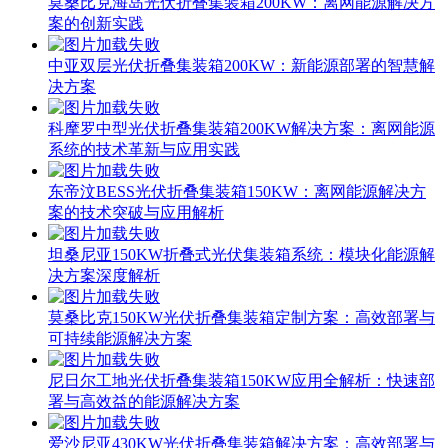
案的创新实践
中亚双层光伏折叠集装箱200KW：新能源部署的智慧解
决方案
科摩罗中型光伏折叠集装箱200KW解决方案：离网能源
系统的技术革新与应用实践
东帝汶BESS光伏折叠集装箱150KW：离网能源解决方
案的技术突破与应用解析
坦桑尼亚150KW折叠式光伏集装箱系统：模块化能源解
决方案深度解析
莫桑比克150KW光伏折叠集装箱定制方案：高效部署与
可持续能源解决方案
尼日尔工地光伏折叠集装箱150KW应用全解析：快速部
署与高效益的能源解决方案
爱沙尼亚430KW光伏折叠集装箱解决方案：高效部署与
移动能源新趋势