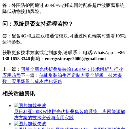
答：外围防护网通过500N冲击测试,同时配备超声波驱离系统,
降低动物接触风险。
问：系统是否支持远程监控？
答：配备4G和卫星双模通信模块,可通过网页端实时查看105项
运行参数。
获取更多技术方案或定制服务,请联系： 电话/WhatsApp：
+86
138 1658 3346
邮箱：
energystorage2000@gmail.com
上一篇：
阿曼全新光伏折叠集装箱150KW：技术解析与行业
应用趋势
下一篇：
储能集装箱生产定制方案全解析：技术参
数、应用场景与成本优化策略
相关话题资讯
尼日利亚200KW快拼光伏折叠集装箱系统：离网能源解
决方案的技术突破与应用实践
莫桑比克海岛光伏折叠集装箱200KW：离网能源解决方