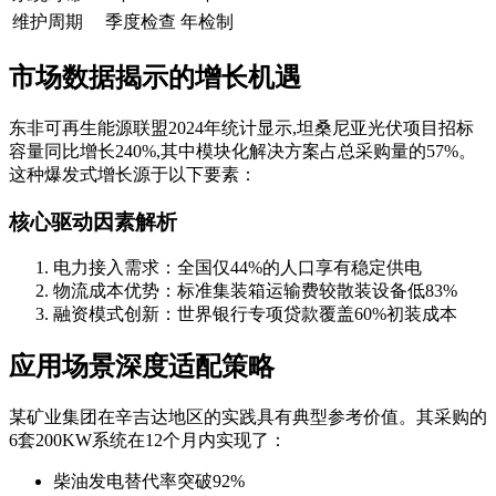
维护周期
季度检查
年检制
市场数据揭示的增长机遇
东非可再生能源联盟2024年统计显示,坦桑尼亚光伏项目招标
容量同比增长240%,其中模块化解决方案占总采购量的57%。
这种爆发式增长源于以下要素：
核心驱动因素解析
电力接入需求：全国仅44%的人口享有稳定供电
物流成本优势：标准集装箱运输费较散装设备低83%
融资模式创新：世界银行专项贷款覆盖60%初装成本
应用场景深度适配策略
某矿业集团在辛吉达地区的实践具有典型参考价值。其采购的
6套200KW系统在12个月内实现了：
柴油发电替代率突破92%