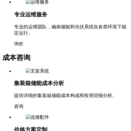
专业运维服务
专业的运维团队，确保储能和光伏系统在各类环境下稳
定运行。
询价
成本咨询
集装箱储能成本分析
提供详细的集装箱储能成本构成和投资回报分析。
咨询
价格方案定制