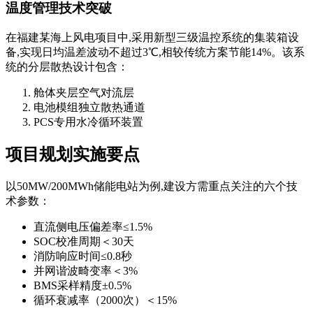
温度管理技术突破
在福建某海上风电项目中,采用新型三级温控系统的集装箱设
备,实现日均温差波动不超过3℃,相较传统方案节能14%。该系
统的分层散热设计包含：
舱体夹层空气对流层
电池模组独立散热通道
PCS专用水冷循环装置
项目规划实施要点
以50MW/200MWh储能电站为例,建设方需重点关注的六个技
术参数：
直流侧电压偏差率≤1.5%
SOC校准周期＜30天
消防响应时间≤0.8秒
并网谐波畸变率＜3%
BMS采样精度±0.5%
循环衰减率（2000次）＜15%