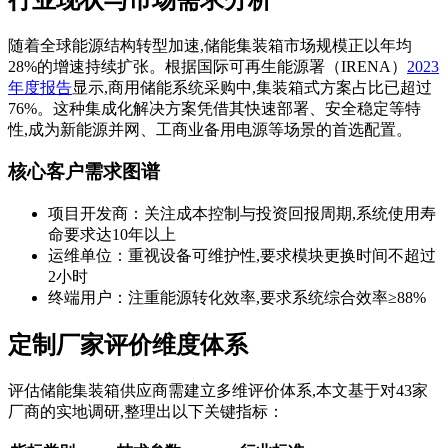
随着全球能源结构转型加速,储能集装箱市场规模正以年均
28%的增速持续扩张。根据国际可再生能源署（IRENA）
2023
年度报告
显示,商用储能系统采购中,集装箱式方案占比已超过
76%。这种集成化解决方案凭借其快速部署、安全稳定等特
性,成为新能源并网、工商业备用电源等场景的首选配置。
核心客户需求图谱
项目开发商：关注成本控制与投资回报周期,系统使用寿
命要求达10年以上
运维单位：重视设备可维护性,要求模块更换时间不超过
2小时
终端用户：注重能源转化效率,要求系统综合效率≥88%
定制厂家评价维度体系
评估储能集装箱供应商需建立多维评价体系,本文基于对43家
厂商的实地调研,整理出以下关键指标：