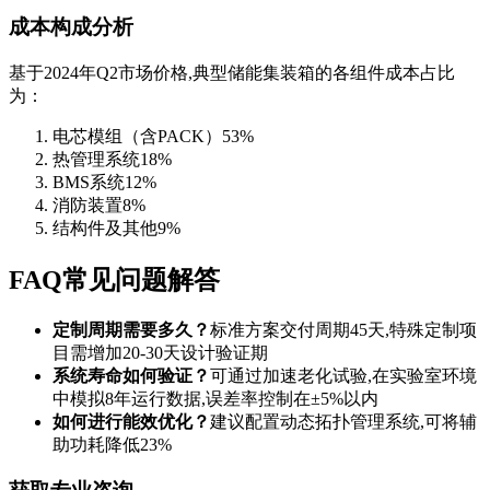
成本构成分析
基于2024年Q2市场价格,典型储能集装箱的各组件成本占比
为：
电芯模组（含PACK）53%
热管理系统18%
BMS系统12%
消防装置8%
结构件及其他9%
FAQ常见问题解答
定制周期需要多久？
标准方案交付周期45天,特殊定制项
目需增加20-30天设计验证期
系统寿命如何验证？
可通过加速老化试验,在实验室环境
中模拟8年运行数据,误差率控制在±5%以内
如何进行能效优化？
建议配置动态拓扑管理系统,可将辅
助功耗降低23%