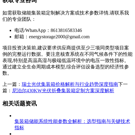
获取专业咨询
如需获取储能集装箱定制解决方案或技术参数详情,请联系我
们的专业团队：
电话/WhatsApp：8613816583346
邮箱：
energystorage2000@gmail.com
项目投资决策前,建议要求供应商提供至少三项同类型项目案
例的完整运行数据。要注意核查系统在不同气候条件下的性能
表现,特别是高温高湿与极端低温环境中的电压一致性指标。
通过建立全生命周期成本模型,综合评估设备选型的经济性参
数。
上一篇：
瑞士光伏集装箱价格解析与行业趋势深度指南
下一
篇：
尼泊尔430KW光伏折叠集装箱定制方案深度解析
相关话题资讯
集装箱储能系统性能参数全解析：选型指南与关键技术
指标