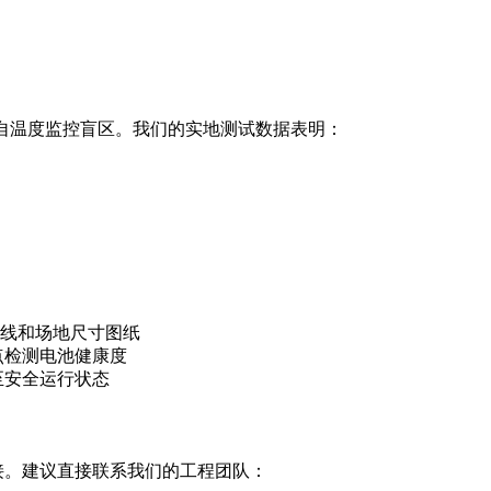
源自温度监控盲区。我们的实地测试数据表明：
线和场地尺寸图纸
点检测电池健康度
至安全运行状态
接。建议直接联系我们的工程团队：