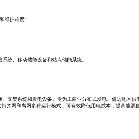
和维护难度”
箱系统、移动储能设备和站点储能系统。
板、支架系统和发电设备。专为工商业分布式发电、偏远地区供
支持并网和离网多种运行模式，可有效降低用电成本，提高能源