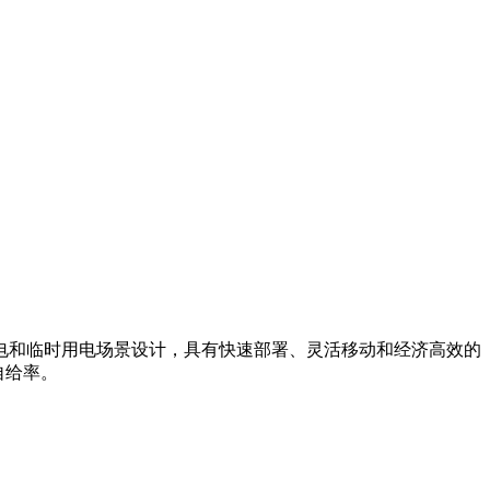
电和临时用电场景设计，具有快速部署、灵活移动和经济高效的
自给率。