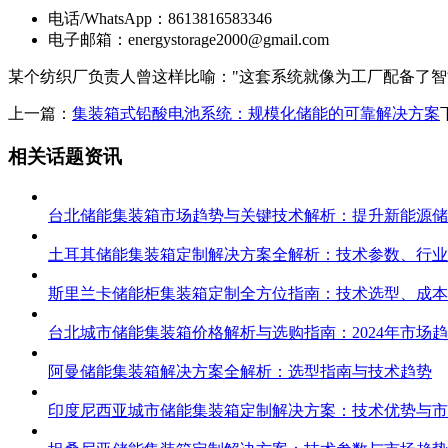
电话/WhatsApp：8613816583346
电子邮箱：
energystorage2000@gmail.com
某个纺织厂负责人曾这样比喻："这套系统就像为工厂配备了智
上一篇：
集装箱式铅酸电池系统：规模化储能的可靠解决方案
相关话题资讯
台北储能集装箱市场趋势与关键技术解析：提升新能源储
土耳其储能集装箱定制解决方案全解析：技术参数、行业
斯里兰卡储能柜集装箱定制全方位指南：技术选型、成本
台北城市储能集装箱价格解析与选购指南：2024年市场
阿曼储能集装箱解决方案全解析：选型指南与技术趋势
印度尼西亚城市储能集装箱定制解决方案：技术优势与市