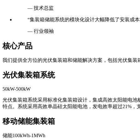
— 技术总监
“集装箱储能系统的模块化设计大幅降低了安装成本
— 行业领袖
核心产品
我们提供全方位的光伏集装箱和储能解决方案，包括光伏集装
光伏集装箱系统
50kW-500kW
光伏集装箱系统采用标准化集装箱设计，集成高效太阳能电池
特点。系统采用高效单晶硅太阳能电池，发电效率超过21%，
移动储能集装箱
储能100kWh-1MWh