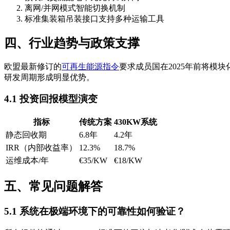
离网/并网模式智能切换机制
标准集装箱吊装接口支持多种运输工具
四、行业趋势与政策支撑
欧盟最新修订的
可再生能源指令
要求成员国在2025年前将模
研发周期形成明显优势。
4.1 投资回报模型演变
指标
传统方案
430KW系统
静态回收期
6.8年
4.2年
IRR（内部收益率）
12.3%
18.7%
运维成本/年
€35/KW
€18/KW
五、常见问题解答
5.1 系统在极端环境下的可靠性如何验证？