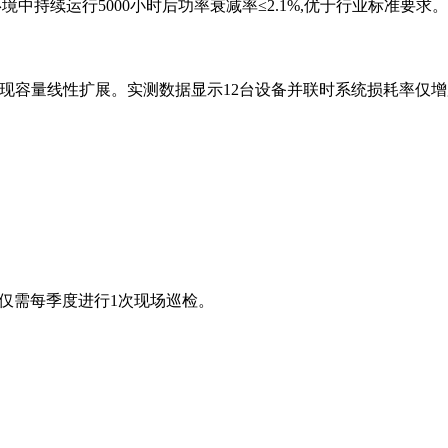
环境中持续运行5000小时后功率衰减率≤2.1%,优于行业标准要求。
现容量线性扩展。实测数据显示12台设备并联时系统损耗率仅增加0
,仅需每季度进行1次现场巡检。