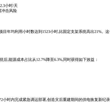
3小时/天
电网冲击风险
目年均利用小时数达到1523小时,比固定支架系统高出21%
统后,能源成本占比从12.7%降至6.3%,同时获得如下效益：
在72小时内完成紧急调运部署,创造灾后重建期间的供电恢复新