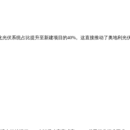
块化光伏系统占比提升至新建项目的40%。这直接推动了奥地利光