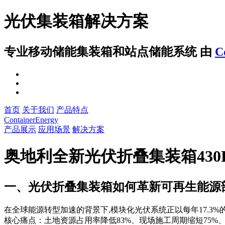
光伏集装箱解决方案
专业移动储能集装箱和站点储能系统
由
C
首页
关于我们
产品特点
ContainerEnergy
产品展示
应用场景
解决方案
奥地利全新光伏折叠集装箱43
一、光伏折叠集装箱如何革新可再生能源
在全球能源转型加速的背景下,模块化光伏系统正以每年17.3
核心痛点：土地资源占用率降低83%、现场施工周期缩短75%