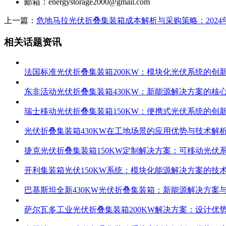
邮箱：
energystorage2000@gmail.com
上一篇：
危地马拉光伏折叠集装箱成本解析与采购策略：202
相关话题资讯
法国标准光伏折叠集装箱200KW：模块化光伏系统的创
东非活动光伏折叠集装箱430KW：新能源解决方案的核
瑞士移动光伏折叠集装箱150KW：便携式光伏系统的创
光伏折叠集装箱430KW在工地场景的应用优势与技术解
捷克光伏折叠集装箱150KW定制解决方案：可移动光伏
开利集装箱光伏150KW系统：模块化能源解决方案的技
巴基斯坦全新430KW光伏折叠集装箱：新能源解决方案
萨尔瓦多工业光伏折叠集装箱200KW解决方案：设计优