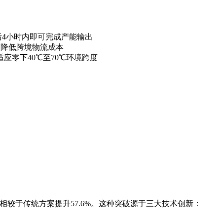
后4小时内即可完成产能输出
著降低跨境物流成本
,适应零下40℃至70℃环境跨度
m³,相较于传统方案提升57.6%。这种突破源于三大技术创新：