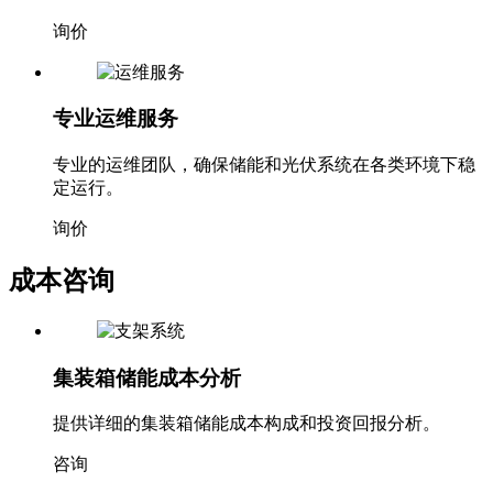
询价
专业运维服务
专业的运维团队，确保储能和光伏系统在各类环境下稳
定运行。
询价
成本咨询
集装箱储能成本分析
提供详细的集装箱储能成本构成和投资回报分析。
咨询