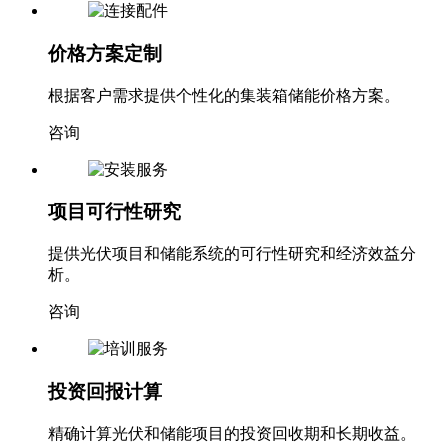
价格方案定制
根据客户需求提供个性化的集装箱储能价格方案。
咨询
项目可行性研究
提供光伏项目和储能系统的可行性研究和经济效益分
析。
咨询
投资回报计算
精确计算光伏和储能项目的投资回收期和长期收益。