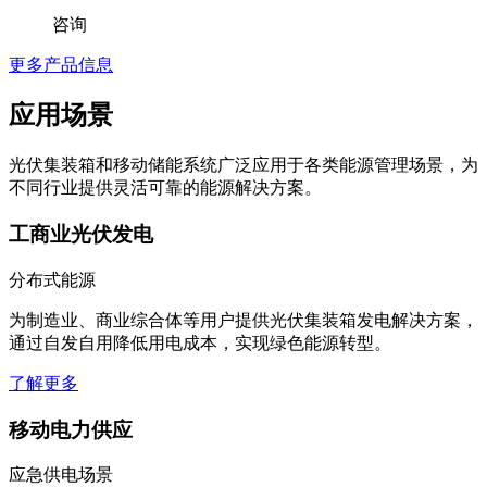
咨询
更多产品信息
应用场景
光伏集装箱和移动储能系统广泛应用于各类能源管理场景，为
不同行业提供灵活可靠的能源解决方案。
工商业光伏发电
分布式能源
为制造业、商业综合体等用户提供光伏集装箱发电解决方案，
通过自发自用降低用电成本，实现绿色能源转型。
了解更多
移动电力供应
应急供电场景