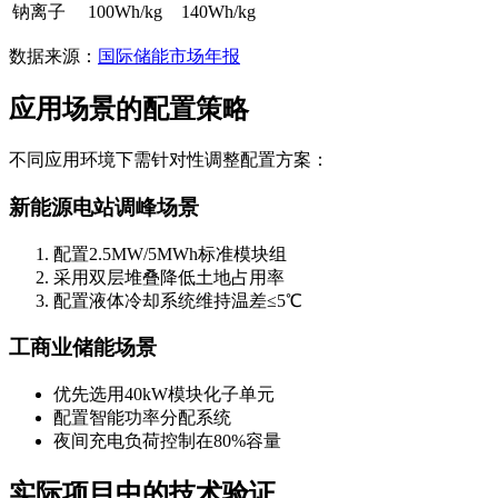
钠离子
100Wh/kg
140Wh/kg
数据来源：
国际储能市场年报
应用场景的配置策略
不同应用环境下需针对性调整配置方案：
新能源电站调峰场景
配置2.5MW/5MWh标准模块组
采用双层堆叠降低土地占用率
配置液体冷却系统维持温差≤5℃
工商业储能场景
优先选用40kW模块化子单元
配置智能功率分配系统
夜间充电负荷控制在80%容量
实际项目中的技术验证