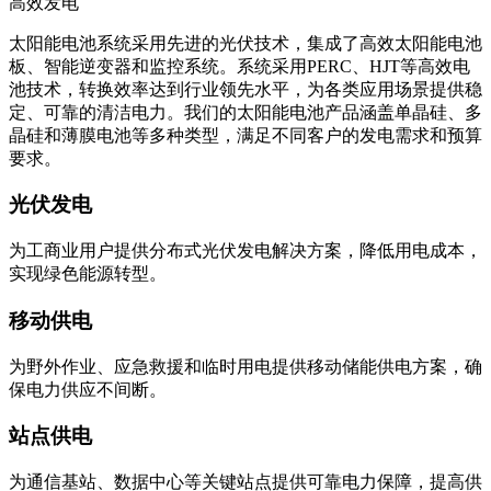
高效发电
太阳能电池系统采用先进的光伏技术，集成了高效太阳能电池
板、智能逆变器和监控系统。系统采用PERC、HJT等高效电
池技术，转换效率达到行业领先水平，为各类应用场景提供稳
定、可靠的清洁电力。我们的太阳能电池产品涵盖单晶硅、多
晶硅和薄膜电池等多种类型，满足不同客户的发电需求和预算
要求。
光伏发电
为工商业用户提供分布式光伏发电解决方案，降低用电成本，
实现绿色能源转型。
移动供电
为野外作业、应急救援和临时用电提供移动储能供电方案，确
保电力供应不间断。
站点供电
为通信基站、数据中心等关键站点提供可靠电力保障，提高供