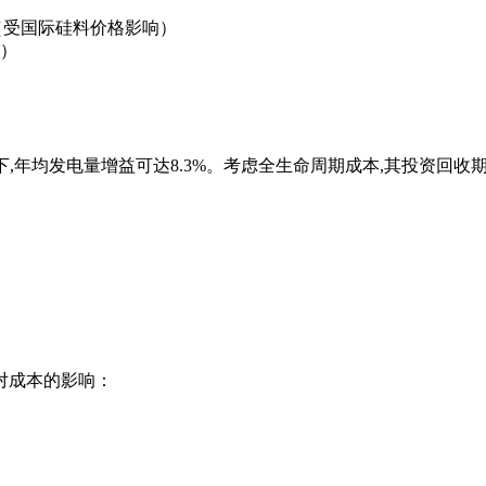
高（受国际硅料价格影响）
）
,年均发电量增益可达8.3%。考虑全生命周期成本,其投资回收期
对成本的影响：