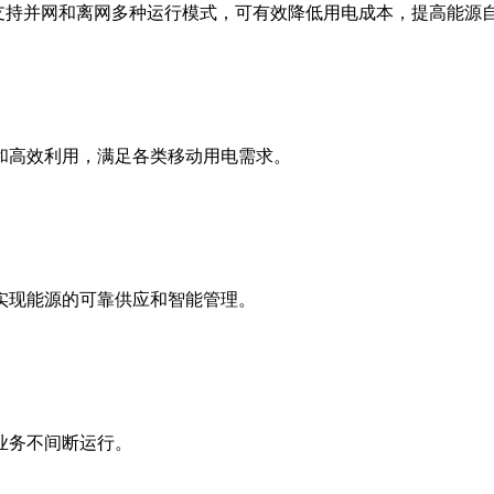
板、支架系统和发电设备。专为工商业分布式发电、偏远地区供
支持并网和离网多种运行模式，可有效降低用电成本，提高能源
和高效利用，满足各类移动用电需求。
实现能源的可靠供应和智能管理。
业务不间断运行。