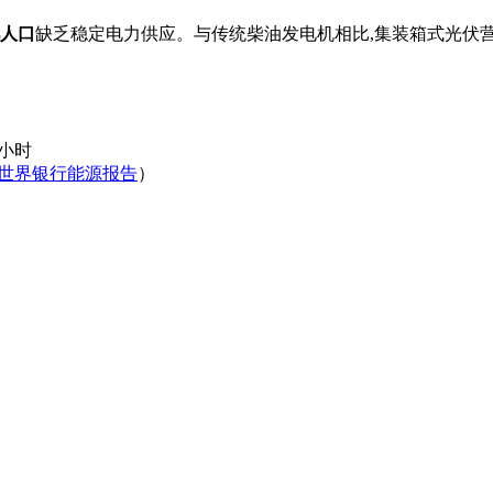
亿人口
缺乏稳定电力供应。与传统柴油发电机相比,集装箱式光伏营房
1小时
世界银行能源报告
）