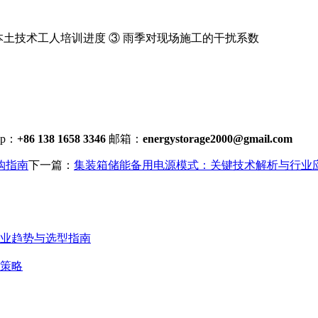
 本土技术工人培训进度 ③ 雨季对现场施工的干扰系数
p：
+86 138 1658 3346
邮箱：
energystorage2000@gmail.com
购指南
下一篇：
集装箱储能备用电源模式：关键技术解析与行业
行业趋势与选型指南
策略