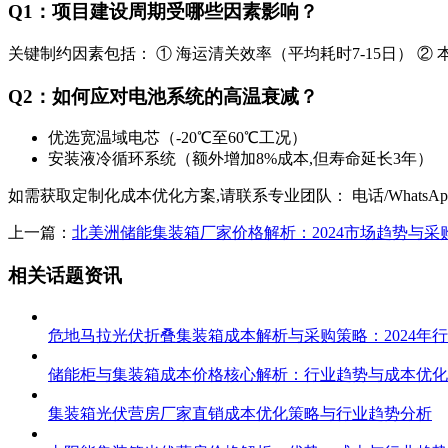
Q1：项目建设周期受哪些因素影响？
关键制约因素包括： ① 海运清关效率（平均耗时7-15日） ②
Q2：如何应对电池系统的高温衰减？
优选宽温域电芯（-20℃至60℃工况）
安装液冷循环系统（额外增加8%成本,但寿命延长3年）
如需获取定制化成本优化方案,请联系专业团队： 电话/WhatsAp
上一篇：
北美洲储能集装箱厂家价格解析：2024市场趋势与采
相关话题资讯
危地马拉光伏折叠集装箱成本解析与采购策略：2024年
储能柜与集装箱成本价格核心解析：行业趋势与成本优化
集装箱光伏营房厂家直销成本优化策略与行业趋势分析