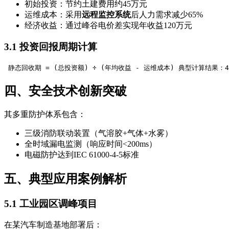
初始投资：节约土建费用约45万元
运维成本：采用
远程监控系统
后人力需求减少65%
经济收益：通过峰谷电价差实现年收益120万元
3.1 投资回报周期计算
 静态回收期 = (总投资额) ÷ (年均收益 - 运维成本) 典型计算结果：4
四、安全技术创新突破
其多重防护体系包含：
三级消防联动装置（气溶胶+气体+水雾）
全时域漏电监测（响应时间<200ms）
电磁防护达到IEC 61000-4-5标准
五、典型应用案例解析
5.1 工业园区调峰项目
在某汽车制造基地部署后：