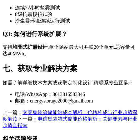
连续72小时盐雾测试
8级抗震模拟试验
沙尘暴环境连续运行测试
Q3: 如何进行系统扩展？
支持
堆叠式扩展设计
,单个场站最大可并联20个单元,总容量可
达40MWh。
七、获取专业解决方案
如需了解详细技术方案或获取定制化设计,请联系专业团队：
电话/WhatsApp：8613816583346
邮箱：
energystorage2000@gmail.com
上一篇：
文莱集装箱储能站成本解析：价格构成与行业趋势深
度解读
下一篇：
电信集装箱式储能价格解析：关键要素与行业
趋势全指南
相关话题资讯