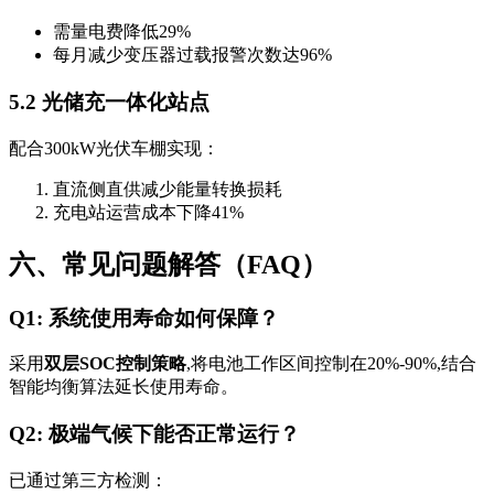
需量电费降低29%
每月减少变压器过载报警次数达96%
5.2 光储充一体化站点
配合300kW光伏车棚实现：
直流侧直供减少能量转换损耗
充电站运营成本下降41%
六、常见问题解答（FAQ）
Q1: 系统使用寿命如何保障？
采用
双层SOC控制策略
,将电池工作区间控制在20%-90%,结合
智能均衡算法延长使用寿命。
Q2: 极端气候下能否正常运行？
已通过第三方检测：