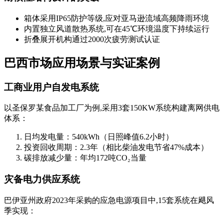
箱体采用IP65防护等级,应对亚马逊流域高频降雨环境
内置独立风道散热系统,可在45℃环境温度下持续运行
折叠展开机构通过2000次疲劳测试认证
巴西市场应用场景与实证案例
工商业用户自发电系统
以圣保罗某食品加工厂为例,采用3套150KW系统构建离网供电
体系：
日均发电量：540kWh（日照峰值6.2小时）
投资回收周期：2.3年（相比柴油发电节省47%成本）
碳排放减少量：年均172吨CO₂当量
灾备电力供应系统
巴伊亚州政府2023年采购的应急电源项目中,15套系统在飓风
季实现：