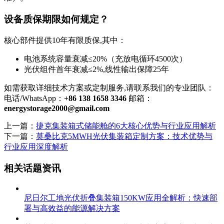
设备质保期限如何规定？
核心部件提供10年有限质保,其中：
电池系统容量衰减≤20%（充放电循环4500次）
光伏组件首年衰减≤2%,线性输出保障25年
如需获取详细技术方案或定制服务,请联系我们的专业团队：
电话/WhatsApp：
+86 138 1658 3346
邮箱：
energystorage2000@gmail.com
上一篇：
捷克集装箱式储能舱的6大核心优势与行业应用解析
下一篇：
莫桑比克5MWH光伏集装箱定制方案：技术优势与
行业应用深度解析
相关话题资讯
尼日尔工地光伏折叠集装箱150KW应用全解析：快速部
署与高效益的能源解决方案