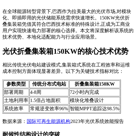
在全球能源转型背景下,巴西作为拉美最大的光伏市场,对模块
化、即插即用的光伏储能系统需求快速增长。150KW光伏折
叠集装箱凭借其符合巴西技术标准的特殊设计,正成为工商业
用户实现快速电力部署的核心选择。本文将深度解析该系统的
技术优势、本地化适配能力与行业应用场景。
光伏折叠集装箱150KW的核心技术优势
相比传统光伏电站建设模式,集装箱式系统在工程效率和运维
成本控制方面体现显著差异。以下为关键技术指标对比：
参数类型
传统分布式电站
折叠集装箱150KW
部署周期
4-8周
72小时内完成
土地利用率
1.5倍占地面积
模块化堆叠设计
系统效率
常规逆变效率96%
智能MPPT追踪达98.5%
数据来源：
国际可再生能源机构
2023年光伏系统效能报告
耐候性结构设计的突破