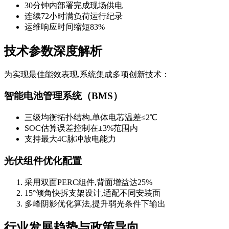
30分钟内部署完成现场供电
连续72小时满负荷运行纪录
运维响应时间缩短83%
技术参数深度解析
为实现最佳能效表现,系统集成多项创新技术：
智能电池管理系统（BMS）
三级均衡拓扑结构,单体电芯温差≤2℃
SOC估算误差控制在±3%范围内
支持最大4C脉冲放电能力
光伏组件优化配置
采用双面PERC组件,背面增益达25%
15°倾角快拆支架设计,适配不同安装面
多峰阴影优化算法,提升弱光条件下输出
行业发展趋势与政策导向