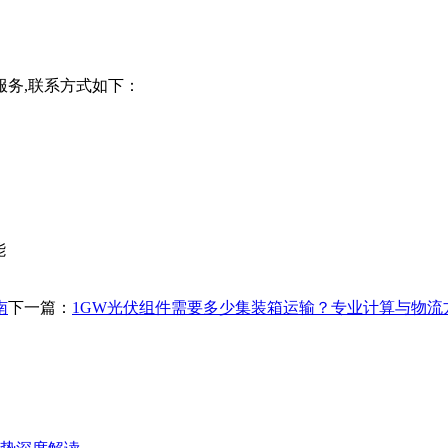
务,联系方式如下：
能
南
下一篇：
1GW光伏组件需要多少集装箱运输？专业计算与物流