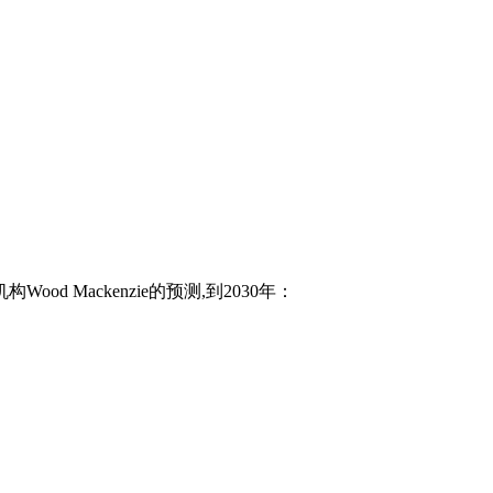
 Mackenzie的预测,到2030年：