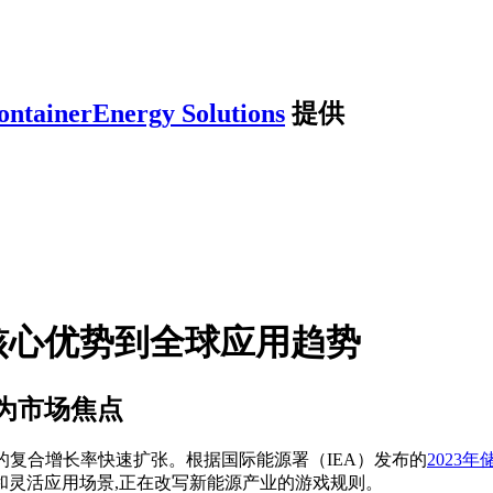
ontainerEnergy Solutions
提供
核心优势到全球应用趋势
为市场焦点
的复合增长率快速扩张。根据国际能源署（IEA）发布的
2023
和灵活应用场景,正在改写新能源产业的游戏规则。