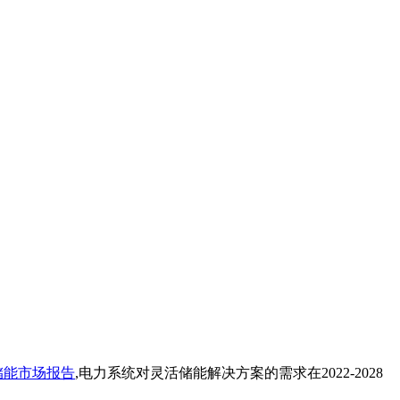
年储能市场报告
,电力系统对灵活储能解决方案的需求在2022-2028