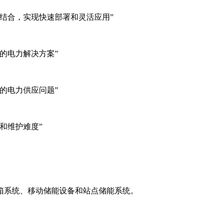
结合，实现快速部署和灵活应用”
的电力解决方案”
的电力供应问题”
和维护难度”
箱系统、移动储能设备和站点储能系统。