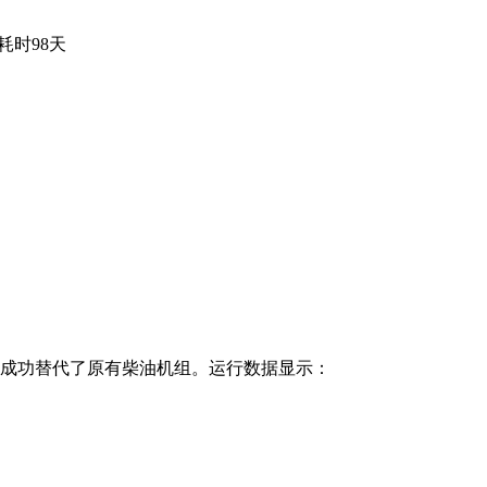
耗时98天
列,成功替代了原有柴油机组。运行数据显示：