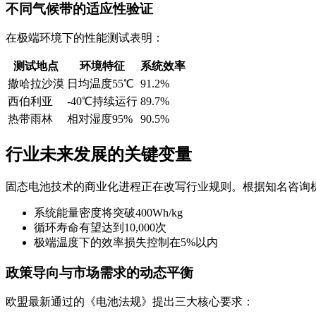
不同气候带的适应性验证
在极端环境下的性能测试表明：
测试地点
环境特征
系统效率
撒哈拉沙漠
日均温度55℃
91.2%
西伯利亚
-40℃持续运行
89.7%
热带雨林
相对湿度95%
90.5%
行业未来发展的关键变量
固态电池技术的商业化进程正在改写行业规则。根据知名咨询机构Wood
系统能量密度将突破400Wh/kg
循环寿命有望达到10,000次
极端温度下的效率损失控制在5%以内
政策导向与市场需求的动态平衡
欧盟最新通过的《电池法规》提出三大核心要求：