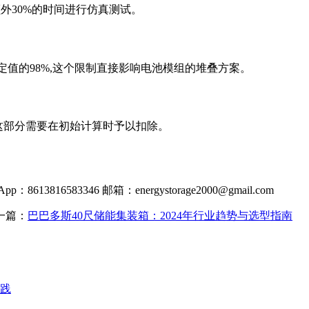
额外30%的时间进行仿真测试。
定值的98%,这个限制直接影响电池模组的堆叠方案。
,这部分需要在初始计算时予以扣除。
8613816583346 邮箱：
energystorage2000@gmail.com
一篇：
巴巴多斯40尺储能集装箱：2024年行业趋势与选型指南
践