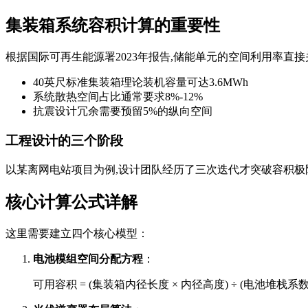
集装箱系统容积计算的重要性
根据国际可再生能源署2023年报告,储能单元的空间利用率直
40英尺标准集装箱理论装机容量可达3.6MWh
系统散热空间占比通常要求8%-12%
抗震设计冗余需要预留5%的纵向空间
工程设计的三个阶段
以某离网电站项目为例,设计团队经历了三次迭代才突破容积极限
核心计算公式详解
这里需要建立四个核心模型：
电池模组空间分配方程
：
可用容积 = (集装箱内径长度 × 内径高度) ÷ (电池堆栈系数