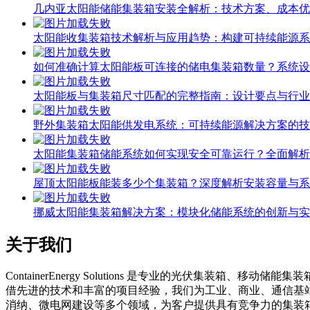
几内亚太阳能储能集装箱安装全解析：技术方案、成本优
太阳能收集装箱技术解析与应用趋势：构建可持续能源系
如何准确计算太阳能板可连接的储电集装箱数量？系统设
太阳能板与集装箱尺寸匹配的完整指南：设计要点与行业
野外集装箱太阳能供发电系统：可持续能源解决方案的技
太阳能集装箱储能系统如何实现安全可靠运行？全面解析
屋顶太阳能板能装多少个集装箱？深度解析安装容量与系
挪威太阳能集装箱解决方案：模块化储能系统的创新与实
关于我们
C
ontainerEnergy Solutions 是专业的光伏
借先进的技术和丰富的项目经验，我们为工业、商业、通信基
消纳、微电网建设等多个领域，为客户提供具有竞争力的集装