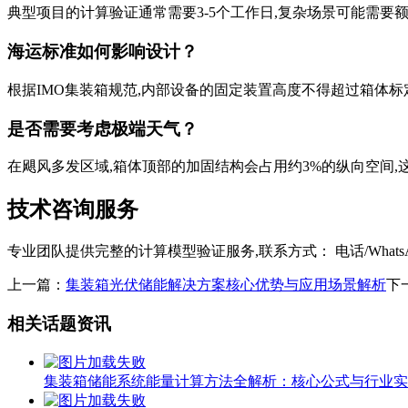
典型项目的计算验证通常需要3-5个工作日,复杂场景可能需要
海运标准如何影响设计？
根据IMO集装箱规范,内部设备的固定装置高度不得超过箱体标
是否需要考虑极端天气？
在飓风多发区域,箱体顶部的加固结构会占用约3%的纵向空间
技术咨询服务
专业团队提供完整的计算模型验证服务,联系方式： 电话/WhatsApp：
上一篇：
集装箱光伏储能解决方案核心优势与应用场景解析
下
相关话题资讯
集装箱储能系统能量计算方法全解析：核心公式与行业实