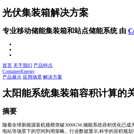
光伏集装箱解决方案
专业移动储能集装箱和站点储能系统
由
C
首页
关于我们
产品特点
ContainerEnergy
产品展示
应用场景
解决方案
太阳能系统集装箱容积计算的
摘要
随着全球新能源装机规模突破3000GW,储能系统容积优化
电站等场景下的空间利用策略。行业数据显示,科学的容积规划