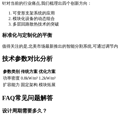
针对当前的行业痛点,我们梳理出四个创新方向：
可变形支架系统的应用
模块化设备的动态组合
多层回路散热技术的突破
标准化与定制化的平衡
值得关注的是,北美市场最新推出的智能分割系统,可通过调节
技术参数对比分析
参数类别
传统方案
优化方案
功率密度
0.8kW/m³
1.2kW/m³
扩容能力
固定架构
模块拓展
FAQ常见问题解答
设计周期需要多久？