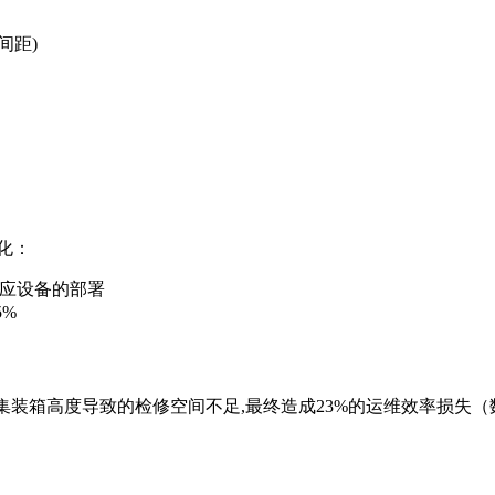
间距)
化：
响应设备的部署
5%
算集装箱高度导致的检修空间不足,最终造成23%的运维效率损失