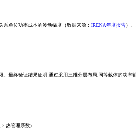
接关系单位功率成本的波动幅度（数据来源：
IRENA年度报告
）。
。最终验证结果证明,通过采用三维分层布局,同等载体的功率输
 × 热管理系数)