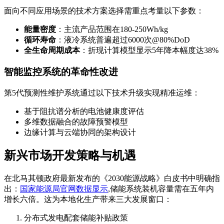
面向不同应用场景的技术方案选择需重点考量以下参数：
能量密度
：主流产品范围在180-250Wh/kg
循环寿命
：液冷系统普遍超过6000次@80%DoD
全生命周期成本
：折现计算模型显示5年降本幅度达38%
智能监控系统的革命性改进
第5代预测性维护系统通过以下技术升级实现精准运维：
基于阻抗谱分析的电池健康度评估
多维数据融合的故障预警模型
边缘计算与云端协同的架构设计
新兴市场开发策略与机遇
在北马其顿政府最新发布的《2030能源战略》白皮书中明确指
出：
国家能源局官网数据显示
,储能系统装机容量需在五年内
增长六倍。这为本地化生产带来三大发展窗口：
分布式发电配套储能补贴政策