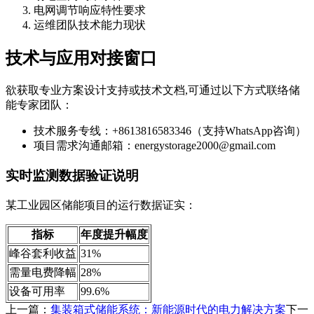
电网调节响应特性要求
运维团队技术能力现状
技术与应用对接窗口
欲获取专业方案设计支持或技术文档,可通过以下方式联络储
能专家团队：
技术服务专线：+8613816583346（支持WhatsApp咨询）
项目需求沟通邮箱：
energystorage2000@gmail.com
实时监测数据验证说明
某工业园区储能项目的运行数据证实：
指标
年度提升幅度
峰谷套利收益
31%
需量电费降幅
28%
设备可用率
99.6%
上一篇：
集装箱式储能系统：新能源时代的电力解决方案
下一