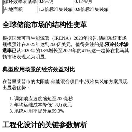
循环效率衰减率
0.8%/月
0.12%/月
占地面积
1.2倍标准集装箱
0.9倍标准集装箱
全球储能市场的结构性变革
根据国际可再生能源署（IRENA）2023年报告,储能系统市场
规模预计在2025年达到260亿美元。值得关注的是,
液冷技术渗
透率
已从2020年的18%增长至2023年的41%,这一趋势在北马其
顿市场表现尤为明显。
典型应用场景的经济效益对比
在普里莱普市的太阳能-储能混合项目中,液冷集装箱方案展现
出显著优势：
调频响应速度缩短至200毫秒
年均运维成本降低1.8万欧元
系统可用率提升至99.3%
工程化设计的关键参数解析