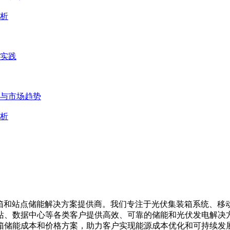
解析
实践
与市场趋势
析
集装箱、移动储能集装箱和站点储能解决方案提供商。我们专注于光伏集装
站、数据中心等各类客户提供高效、可靠的储能和光伏发电解决
箱储能成本和价格方案，助力客户实现能源成本优化和可持续发