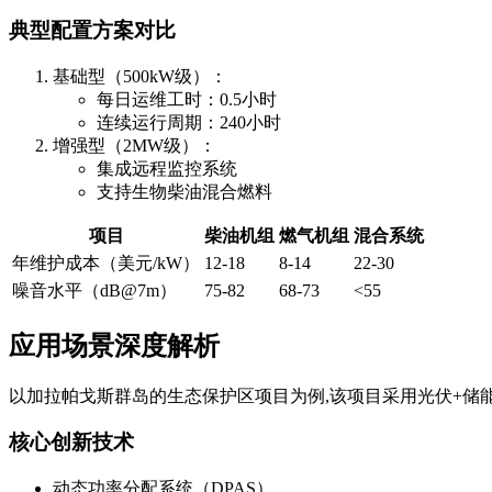
典型配置方案对比
基础型（500kW级）：
每日运维工时：0.5小时
连续运行周期：240小时
增强型（2MW级）：
集成远程监控系统
支持生物柴油混合燃料
项目
柴油机组
燃气机组
混合系统
年维护成本（美元/kW）
12-18
8-14
22-30
噪音水平（dB@7m）
75-82
68-73
<55
应用场景深度解析
以加拉帕戈斯群岛的生态保护区项目为例,该项目采用光伏+储
核心创新技术
动态功率分配系统（DPAS）