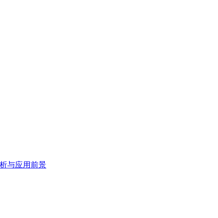
析与应用前景