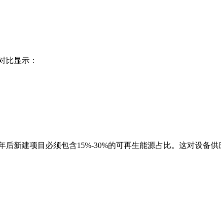
）对比显示：
5年后新建项目必须包含15%-30%的可再生能源占比。这对设备