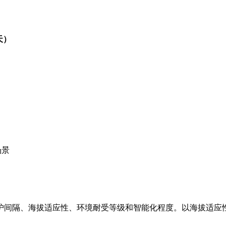
天）
场景
间隔、海拔适应性、环境耐受等级和智能化程度。以海拔适应性为