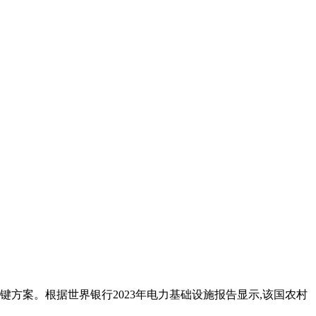
方案。根据世界银行2023年电力基础设施报告显示,该国农村
。