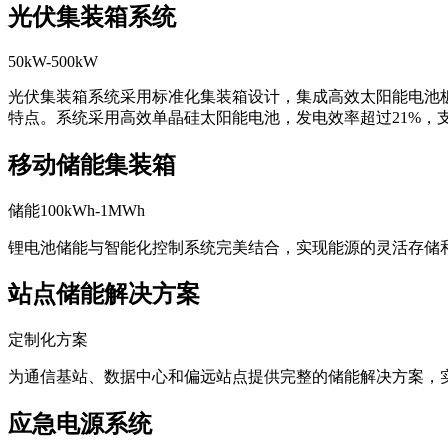
光伏集装箱系统
50kW-500kW
光伏集装箱系统采用标准化集装箱设计，集成高效太阳能电池
特点。系统采用高效单晶硅太阳能电池，发电效率超过21%，
移动储能集装箱
储能100kWh-1MWh
锂电池储能与智能化控制系统完美结合，实现能源的灵活存储
站点储能解决方案
定制化方案
为通信基站、数据中心和偏远站点提供完整的储能解决方案，
应急电源系统