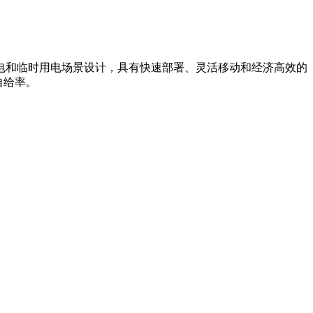
电和临时用电场景设计，具有快速部署、灵活移动和经济高效的
自给率。