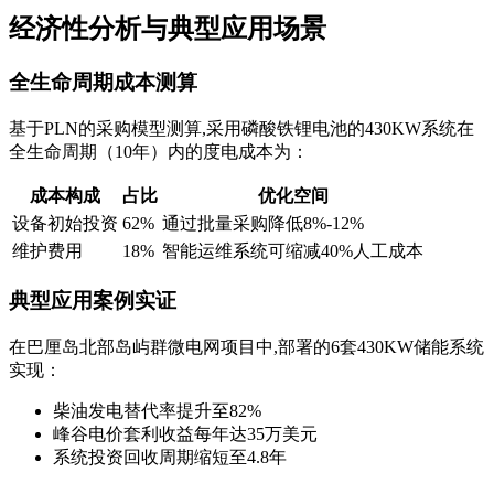
经济性分析与典型应用场景
全生命周期成本测算
基于PLN的采购模型测算,采用磷酸铁锂电池的430KW系统在
全生命周期（10年）内的度电成本为：
成本构成
占比
优化空间
设备初始投资
62%
通过批量采购降低8%-12%
维护费用
18%
智能运维系统可缩减40%人工成本
典型应用案例实证
在巴厘岛北部岛屿群微电网项目中,部署的6套430KW储能系统
实现：
柴油发电替代率提升至82%
峰谷电价套利收益每年达35万美元
系统投资回收周期缩短至4.8年