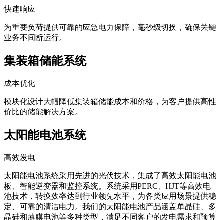
快速响应
为重要负荷提供可靠的应急电力保障，毫秒级切换，确保关键
业务不间断运行。
集装箱储能系统
成本优化
模块化设计大幅降低集装箱储能成本和价格，为客户提供高性
价比的储能解决方案。
太阳能电池系统
高效发电
太阳能电池系统采用先进的光伏技术，集成了高效太阳能电池
板、智能逆变器和监控系统。系统采用PERC、HJT等高效电
池技术，转换效率达到行业领先水平，为各类应用场景提供稳
定、可靠的清洁电力。我们的太阳能电池产品涵盖单晶硅、多
晶硅和薄膜电池等多种类型，满足不同客户的发电需求和预算