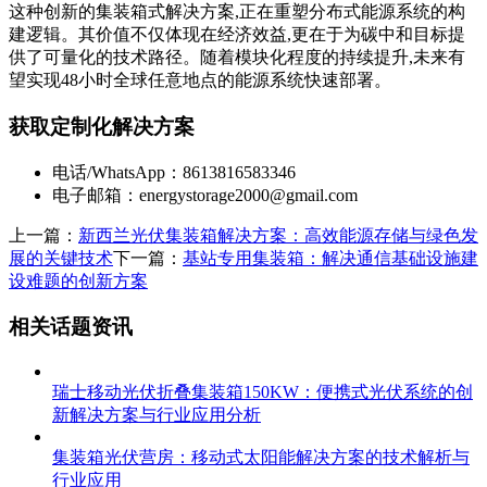
这种创新的集装箱式解决方案,正在重塑分布式能源系统的构
建逻辑。其价值不仅体现在经济效益,更在于为碳中和目标提
供了可量化的技术路径。随着模块化程度的持续提升,未来有
望实现48小时全球任意地点的能源系统快速部署。
获取定制化解决方案
电话/WhatsApp：8613816583346
电子邮箱：
energystorage2000@gmail.com
上一篇：
新西兰光伏集装箱解决方案：高效能源存储与绿色发
展的关键技术
下一篇：
基站专用集装箱：解决通信基础设施建
设难题的创新方案
相关话题资讯
瑞士移动光伏折叠集装箱150KW：便携式光伏系统的创
新解决方案与行业应用分析
集装箱光伏营房：移动式太阳能解决方案的技术解析与
行业应用