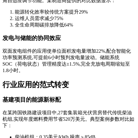
角自适应调节功能。某制造商提供的对比数据显示：
能源转化效率较传统方案提升29%
运维人员需求减少75%
全生命周期碳排放降低64%
发电与储能的协同效应
双面发电组件的应用使单位面积发电量增加22%,配合智能化
功率预测系统,可提前6小时预判发电量波动。储能系统
SOC（荷电状态）管理精度达±1.5%,完全充放电周期缩短至
1.8小时。
行业应用的范式转变
基建项目的能源新标配
在某跨国铁路建设项目中,27套集装箱光伏营房替代传统柴油
机组,实现年度燃料费用节省520万美元。典型案例参数对比如
下：
柴油机组：0.35美元/kWh,噪声＞85dB