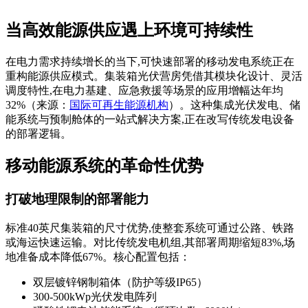
当高效能源供应遇上环境可持续性
在电力需求持续增长的当下,可快速部署的移动发电系统正在
重构能源供应模式。集装箱光伏营房凭借其模块化设计、灵活
调度特性,在电力基建、应急救援等场景的应用增幅达年均
32%（来源：
国际可再生能源机构
）。这种集成光伏发电、储
能系统与预制舱体的一站式解决方案,正在改写传统发电设备
的部署逻辑。
移动能源系统的革命性优势
打破地理限制的部署能力
标准40英尺集装箱的尺寸优势,使整套系统可通过公路、铁路
或海运快速运输。对比传统发电机组,其部署周期缩短83%,场
地准备成本降低67%。核心配置包括：
双层镀锌钢制箱体（防护等级IP65）
300-500kWp光伏发电阵列