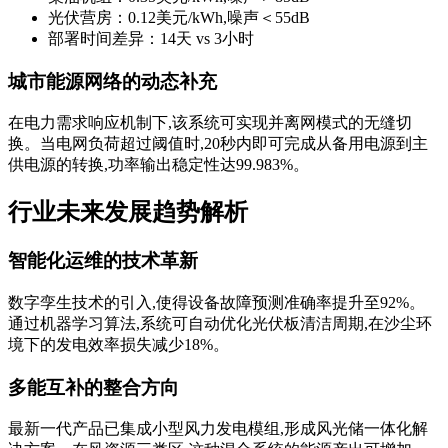
光伏营房：0.12美元/kWh,噪声＜55dB
部署时间差异：14天 vs 3小时
城市能源网络的动态补充
在电力需求响应机制下,该系统可实现并离网模式的无缝切
换。当电网负荷超过阈值时,20秒内即可完成从备用电源到主
供电源的转换,功率输出稳定性达99.983%。
行业未来发展趋势解析
智能化运维的技术革新
数字孪生技术的引入,使得设备故障预测准确率提升至92%。
通过机器学习算法,系统可自动优化光伏板清洁周期,在沙尘环
境下的发电效率损失减少18%。
多能互补的整合方向
最新一代产品已集成小型风力发电模组,形成风光储一体化解