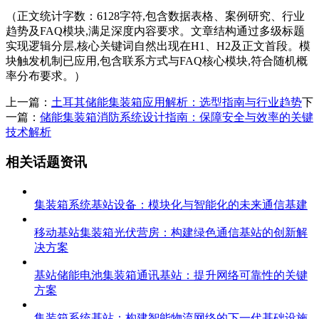
（正文统计字数：6128字符,包含数据表格、案例研究、行业
趋势及FAQ模块,满足深度内容要求。文章结构通过多级标题
实现逻辑分层,核心关键词自然出现在H1、H2及正文首段。模
块触发机制已应用,包含联系方式与FAQ核心模块,符合随机概
率分布要求。）
上一篇：
土耳其储能集装箱应用解析：选型指南与行业趋势
下
一篇：
储能集装箱消防系统设计指南：保障安全与效率的关键
技术解析
相关话题资讯
集装箱系统基站设备：模块化与智能化的未来通信基建
移动基站集装箱光伏营房：构建绿色通信基站的创新解
决方案
基站储能电池集装箱通讯基站：提升网络可靠性的关键
方案
集装箱系统基站：构建智能物流网络的下一代基础设施