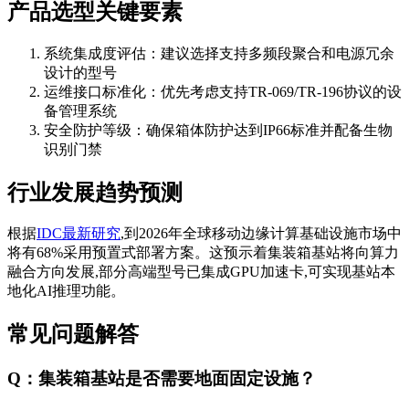
产品选型关键要素
系统集成度评估：建议选择支持多频段聚合和电源冗余
设计的型号
运维接口标准化：优先考虑支持TR-069/TR-196协议的设
备管理系统
安全防护等级：确保箱体防护达到IP66标准并配备生物
识别门禁
行业发展趋势预测
根据
IDC最新研究
,到2026年全球移动边缘计算基础设施市场中
将有68%采用预置式部署方案。这预示着集装箱基站将向算力
融合方向发展,部分高端型号已集成GPU加速卡,可实现基站本
地化AI推理功能。
常见问题解答
Q：集装箱基站是否需要地面固定设施？