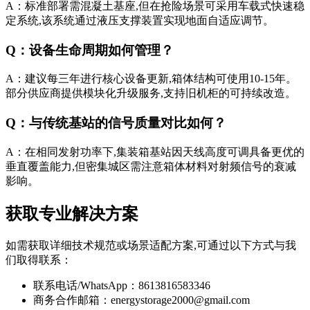
A：标准部署需混凝土基座,但在抢险场景可采用车载式快速稳
定系统,该系统通过液压支撑装置实现地面自适应调节。
Q：设备生命周期如何管理？
A：建议每三年进行核心设备更新,箱体结构可使用10-15年。
部分供应商提供模块化升级服务,支持旧机柜的可持续改造。
Q：与传统基站的信号质量对比如何？
A：在相同发射功率下,集装箱基站因天线高度可调具备更优的
垂直覆盖能力,但密集城区需注意箱体材料对射频信号的衰减
影响。
获取专业解决方案
如需获取详细技术规范或场景适配方案,可通过以下方式与我
们取得联系：
联系电话/WhatsApp：8613816583346
商务合作邮箱：
energystorage2000@gmail.com