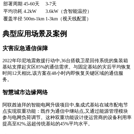
部署周期
45-60天
3-7天
平均功耗
4.2kW
3.6kW（含智能温控）
覆盖半径
500m-1km
1-3km（视天线配置）
典型应用场景及案例
灾害应急通信保障
2022年印尼地震救援行动中,36台搭载卫星回传系统的集装箱
基站支撑起灾区85%的通信需求。与固定基站的灾后平均恢复
时间12天相比,该方案在48小时内即恢复关键区域的通信服
务。
智慧城市边缘网络
阿联酋迪拜的智能电网升级项目中,集成式基站在城市配电节
点实现双重功能：既作为通信中继站点,又通过能源管理模块
参与电网负荷调节。这种双重功能设计使运营商的设备利用率
提高至82%,远超传统基站的45%平均水平。