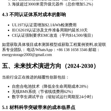
海拔超过3000米需升级元器件（总价增加5.2%）
4.3 不同认证体系对成本的影响
UL1973认证需增加$2.1/kWh检测费用
IEC62619认证涉及文件准备周期约延长10天
CE认证强制要求EMC改造（平均$14,500/项目）
如需获取具体项目成本测算模型或获取工程案例资料,欢迎联
系专业团队： 电话/WhatsApp：+86 138 1658 3346 邮箱：
energystorage2000@gmail.com
五、未来技术演进方向（2024-2030）
当前行业正在推进的颠覆性创新包括：
自愈合电池技术（降低全生命周期成本28%）
无线BMS系统（节省线缆费用62%）
数字孪生调试平台（缩短试运行周期至24小时）
5.1 材料科学突破带来的成本临界点