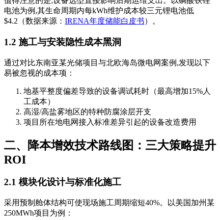
值得注意的是,设备选型直接影响后期运维支出。以磷酸铁锂
电池为例,其生命周期内每kWh维护成本较三元锂电池低
$4.2（数据来源：
IRENA年度储能白皮书
）。
1.2 施工与安装隐性成本黑洞
通过对比东南亚某光储项目与北欧海岛微电网案例,发现以下
易被忽视的成本项：
地基平整度偏差导致的设备调试耗时（最高增加15%人
工成本）
高湿/高盐雾地区的特种防腐涂层开支
项目所在地电网接入标准差异引起的设备改造费用
二、降本增效技术路线图：三大策略提升
ROI
2.1 模块化设计与标准化施工
采用预制舱体结构可使现场施工周期缩短40%。以美国加州某
250MWh项目为例：