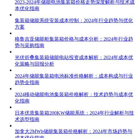
2023-2024年储能电池集装箱价格走势深度解析与技术成
本优化指南
集装箱储能系统安装成本控制：2024年行业趋势与优化
方案
格鲁吉亚储能柜集装箱价格与成本分析：2024年行业趋
势与采购指南
光伏折叠集装箱储能电站投资成本解析：2024年成本优
化策略与回报分析
2024年储能集装箱电池标准价格解析：成本构成与行业
趋势全指南
2024移动储能电池集装箱价格解析：技术趋势与成本优
化指南
日本优质集装箱200KW储能系统：2024年行业解析与技
术选型指南
加拿大2MWh储能集装箱价格解析：2024年市场趋势与
成本优化指南