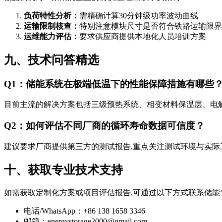
负荷特性分析：
需精确计算30分钟级功率波动曲线
运输限制核查：
特别注意模块尺寸是否符合铁路运输限界
运维能力评估：
要求供应商提供本地化人员培训方案
九、技术问答精选
Q1：储能系统在极端低温下的性能保障措施有哪些
目前主流的解决方案包括三级预热系统、相变材料保温层、电解液
Q2：如何评估不同厂商的循环寿命数据可信度？
建议要求厂商提供第三方的测试报告,重点关注测试环境与实际
十、获取专业技术支持
如需获取定制化方案或项目评估报告,可通过以下方式联系储能
电话/WhatsApp：+86 138 1658 3346
邮箱：
energystorage2000@gmail.com