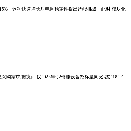
将达到15%。这种快速增长对电网稳定性提出严峻挑战。此时,模块化
需求,据统计,仅2023年Q2储能设备招标量同比增加182%。