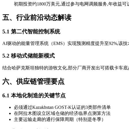
初期投资约1800万美元,通过参与电网调频服务,年收益
五、行业前沿动态解读
5.1 第二代智能控制系统
AI驱动的能量管理系统（EMS）实现预测精度提升至92%,
5.2 移动式储能新模式
结合哈萨克斯坦独特的游牧文化,部分厂商开发出可搭载卡车底
六、供应链管理要点
6.1 本地化制造的关键节点
必须通过Kazakhstan GOST-K认证的3类部件清单
在阿拉木图设立区域仓储的经济临界点测算方法
主要运输走廊的通行保障周期（特别是冬季）