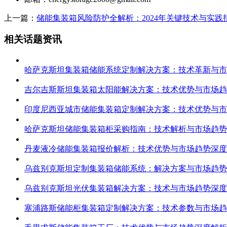
上一篇：
储能集装箱风险防护全解析：2024年关键技术与实践
相关话题资讯
哈萨克斯坦集装箱储能系统定制解决方案：技术革新与市
吉尔吉斯斯坦集装箱太阳能解决方案：技术优势与市场趋
印度尼西亚城市储能集装箱定制解决方案：技术优势与市
哈萨克斯坦储能集装箱柜采购指南：技术解析与市场趋势
丹麦液冷储能集装箱报价解析：技术优势与市场趋势深度
乌兹别克斯坦定制集装箱储能系统：解决方案与市场趋势
乌兹别克斯坦光伏集装箱解决方案：技术与市场趋势深度
塞浦路斯储能柜集装箱定制解决方案：技术参数与市场趋