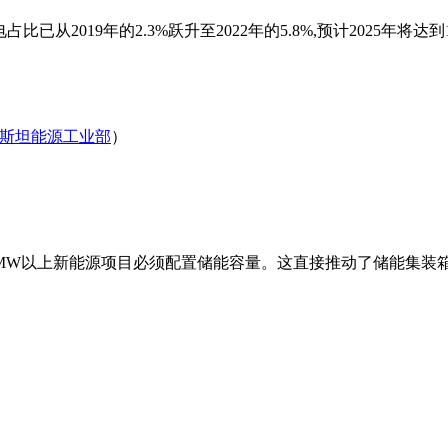
已从2019年的2.3%跃升至2022年的5.8%,预计2025年
斯坦能源工业部
）
MW以上新能源项目必须配置储能容量。这直接推动了储能集装箱采购