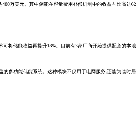
可达480万美元。其中储能在容量费用补偿机制中的收益占比高达6
该技术可将储能收益再提升18%。目前有3家厂商开始提供配套的本
盘的多功能储能系统。这种模块不仅用于电网服务,还能为临时