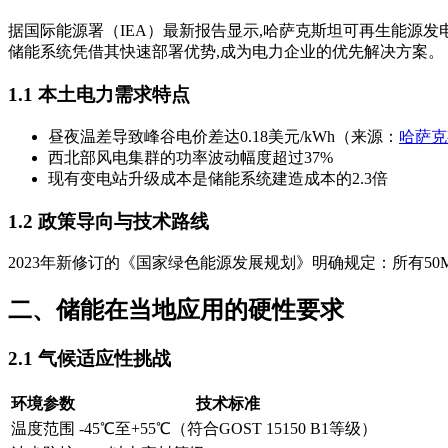
据国际能源署（IEA）最新报告显示,哈萨克斯坦可再生能源发电占比
储能系统凭借其快速部署优势,成为电力企业的优先解决方案。
1.1 本土电力需求特点
昼夜温差导致峰谷电价差达0.18美元/kWh（来源：
哈萨克
西北部风电集群的功率波动幅度超过37%
现有变电站升级成本是储能系统建造成本的2.3倍
1.2 政策导向与技术路线
2023年新修订的《国家绿色能源发展规划》明确规定：所有50
二、储能在当地应用的硬性要求
2.1 气候适应性挑战
环境参数
技术标准
温度范围
-45℃至+55℃（符合GOST 15150 B1等级）