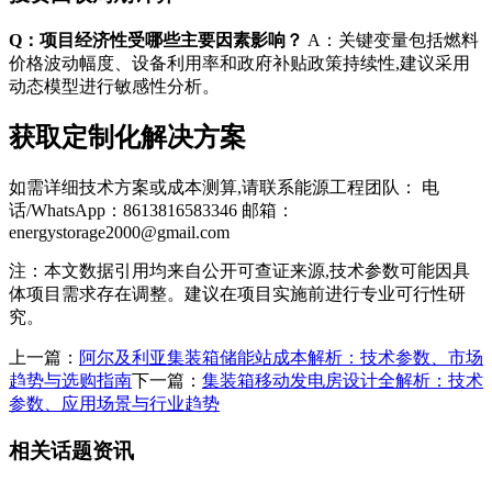
Q：项目经济性受哪些主要因素影响？
A：关键变量包括燃料
价格波动幅度、设备利用率和政府补贴政策持续性,建议采用
动态模型进行敏感性分析。
获取定制化解决方案
如需详细技术方案或成本测算,请联系能源工程团队： 电
话/WhatsApp：8613816583346 邮箱：
energystorage2000@gmail.com
注：本文数据引用均来自公开可查证来源,技术参数可能因具
体项目需求存在调整。建议在项目实施前进行专业可行性研
究。
上一篇：
阿尔及利亚集装箱储能站成本解析：技术参数、市场
趋势与选购指南
下一篇：
集装箱移动发电房设计全解析：技术
参数、应用场景与行业趋势
相关话题资讯