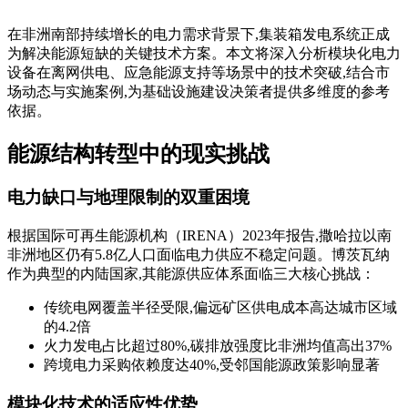
在非洲南部持续增长的电力需求背景下,集装箱发电系统正成
为解决能源短缺的关键技术方案。本文将深入分析模块化电力
设备在离网供电、应急能源支持等场景中的技术突破,结合市
场动态与实施案例,为基础设施建设决策者提供多维度的参考
依据。
能源结构转型中的现实挑战
电力缺口与地理限制的双重困境
根据国际可再生能源机构（IRENA）2023年报告,撒哈拉以南
非洲地区仍有5.8亿人口面临电力供应不稳定问题。博茨瓦纳
作为典型的内陆国家,其能源供应体系面临三大核心挑战：
传统电网覆盖半径受限,偏远矿区供电成本高达城市区域
的4.2倍
火力发电占比超过80%,碳排放强度比非洲均值高出37%
跨境电力采购依赖度达40%,受邻国能源政策影响显著
模块化技术的适应性优势