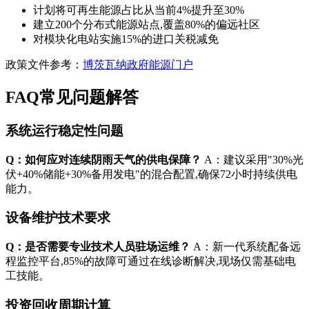
计划将可再生能源占比从当前4%提升至30%
建立200个分布式能源站点,覆盖80%的偏远社区
对模块化电站实施15%的进口关税减免
政策文件参考：
博茨瓦纳政府能源门户
FAQ常见问题解答
系统运行稳定性问题
Q：如何应对连续阴雨天气的供电保障？
A：建议采用"30%光
伏+40%储能+30%备用发电"的混合配置,确保72小时持续供电
能力。
设备维护技术要求
Q：是否需要专业技术人员驻场运维？
A：新一代系统配备远
程监控平台,85%的故障可通过在线诊断解决,现场仅需基础电
工技能。
投资回收周期计算