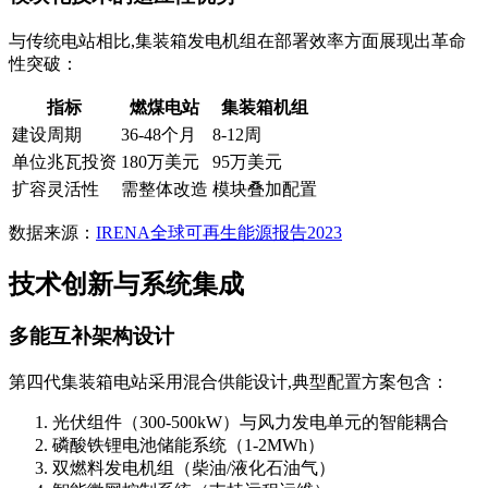
与传统电站相比,集装箱发电机组在部署效率方面展现出革命
性突破：
指标
燃煤电站
集装箱机组
建设周期
36-48个月
8-12周
单位兆瓦投资
180万美元
95万美元
扩容灵活性
需整体改造
模块叠加配置
数据来源：
IRENA全球可再生能源报告2023
技术创新与系统集成
多能互补架构设计
第四代集装箱电站采用混合供能设计,典型配置方案包含：
光伏组件（300-500kW）与风力发电单元的智能耦合
磷酸铁锂电池储能系统（1-2MWh）
双燃料发电机组（柴油/液化石油气）