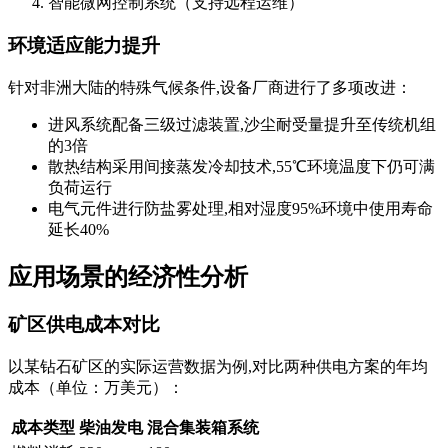
智能微网控制系统（支持远程运维）
环境适应能力提升
针对非洲大陆的特殊气候条件,设备厂商进行了多项改进：
进风系统配备三级过滤装置,沙尘耐受量提升至传统机组
的3倍
散热结构采用间接蒸发冷却技术,55℃环境温度下仍可满
负荷运行
电气元件进行防盐雾处理,相对湿度95%环境中使用寿命
延长40%
应用场景的经济性分析
矿区供电成本对比
以某钻石矿区的实际运营数据为例,对比两种供电方案的年均
成本（单位：万美元）：
成本类型
柴油发电
混合集装箱系统