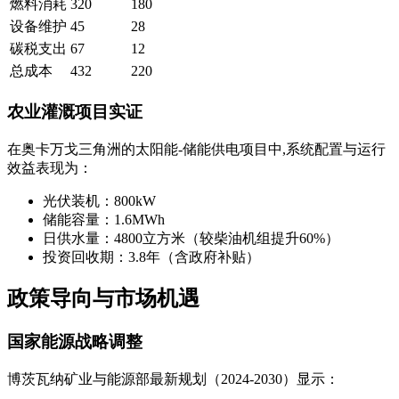
燃料消耗
320
180
设备维护
45
28
碳税支出
67
12
总成本
432
220
农业灌溉项目实证
在奥卡万戈三角洲的太阳能-储能供电项目中,系统配置与运行
效益表现为：
光伏装机：800kW
储能容量：1.6MWh
日供水量：4800立方米（较柴油机组提升60%）
投资回收期：3.8年（含政府补贴）
政策导向与市场机遇
国家能源战略调整
博茨瓦纳矿业与能源部最新规划（2024-2030）显示：