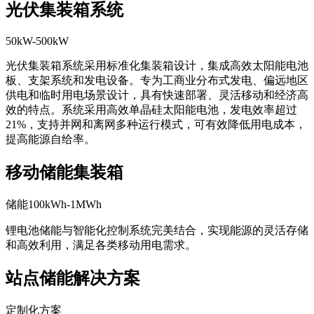
光伏集装箱系统
50kW-500kW
光伏集装箱系统采用标准化集装箱设计，集成高效太阳能电池
板、支架系统和发电设备。专为工商业分布式发电、偏远地区
供电和临时用电场景设计，具有快速部署、灵活移动和经济高
效的特点。系统采用高效单晶硅太阳能电池，发电效率超过
21%，支持并网和离网多种运行模式，可有效降低用电成本，
提高能源自给率。
移动储能集装箱
储能100kWh-1MWh
锂电池储能与智能化控制系统完美结合，实现能源的灵活存储
和高效利用，满足各类移动用电需求。
站点储能解决方案
定制化方案