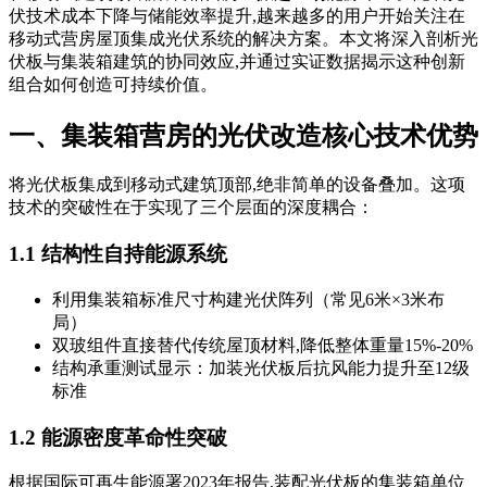
伏技术成本下降与储能效率提升,越来越多的用户开始关注在
移动式营房屋顶集成光伏系统的解决方案。本文将深入剖析光
伏板与集装箱建筑的协同效应,并通过实证数据揭示这种创新
组合如何创造可持续价值。
一、集装箱营房的光伏改造核心技术优势
将光伏板集成到移动式建筑顶部,绝非简单的设备叠加。这项
技术的突破性在于实现了三个层面的深度耦合：
1.1 结构性自持能源系统
利用集装箱标准尺寸构建光伏阵列（常见6米×3米布
局）
双玻组件直接替代传统屋顶材料,降低整体重量15%-20%
结构承重测试显示：加装光伏板后抗风能力提升至12级
标准
1.2 能源密度革命性突破
根据国际可再生能源署2023年报告,装配光伏板的集装箱单位