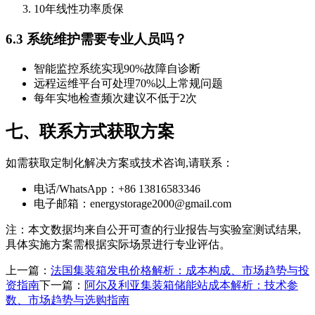
10年线性功率质保
6.3 系统维护需要专业人员吗？
智能监控系统实现90%故障自诊断
远程运维平台可处理70%以上常规问题
每年实地检查频次建议不低于2次
七、联系方式获取方案
如需获取定制化解决方案或技术咨询,请联系：
电话/WhatsApp：+86 13816583346
电子邮箱：
energystorage2000@gmail.com
注：本文数据均来自公开可查的行业报告与实验室测试结果,
具体实施方案需根据实际场景进行专业评估。
上一篇：
法国集装箱发电价格解析：成本构成、市场趋势与投
资指南
下一篇：
阿尔及利亚集装箱储能站成本解析：技术参
数、市场趋势与选购指南