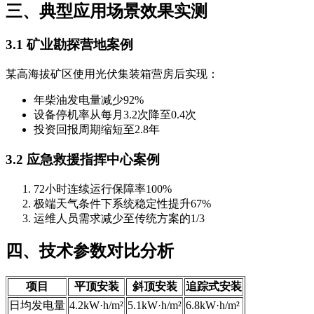
三、典型应用场景效果实测
3.1 矿业勘探营地案例
某高海拔矿区使用光伏集装箱营房后实现：
年柴油发电量减少92%
设备停机率从每月3.2次降至0.4次
投资回报周期缩短至2.8年
3.2 应急救援指挥中心案例
72小时连续运行保障率100%
极端天气条件下系统稳定性提升67%
运维人员需求减少至传统方案的1/3
四、技术参数对比分析
项目
平顶安装
斜顶安装
追踪式安装
日均发电量
4.2kW·h/m²
5.1kW·h/m²
6.8kW·h/m²