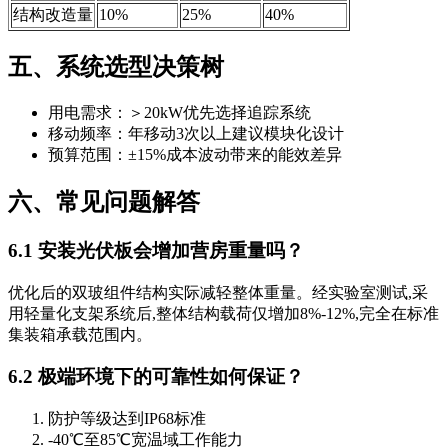
结构改造量
10%
25%
40%
五、系统选型决策树
用电需求：＞20kW优先选择追踪系统
移动频率：年移动3次以上建议模块化设计
预算范围：±15%成本波动带来的能效差异
六、常见问题解答
6.1 安装光伏板会增加营房重量吗？
优化后的双玻组件结构实际减轻整体重量。经实验室测试,采
用轻量化支架系统后,整体结构载荷仅增加8%-12%,完全在标准
集装箱承载范围内。
6.2 极端环境下的可靠性如何保证？
防护等级达到IP68标准
-40℃至85℃宽温域工作能力