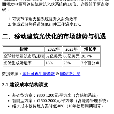
面积发电量可达传统建筑光伏系统的1.8倍。这得益于两点突
破：
可调节倾角支架系统提升入射角效率
集成式散热通道降低组件工作温度15℃
二、移动建筑光伏化的市场趋势与机遇
指标
2022年
2023年
增长率
全球移动建筑市场规模
52亿美元
68亿美元
30.7%
光伏集成渗透率
18%
25%
7个百分点
数据来源：
国际可再生能源署
&
国家统计局
2.1 建设成本结构演变
基础型方案：¥800-1200元/平方米（含储能系统）
智能型方案：¥1500-2000元/平方米（含能源管理系统）
维护成本较传统方案降低40%（10年使用周期测算）