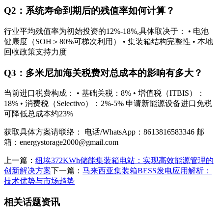
Q2：系统寿命到期后的残值率如何计算？
行业平均残值率为初始投资的12%-18%,具体取决于： • 电池
健康度（SOH＞80%可梯次利用） • 集装箱结构完整性 • 本地
回收政策支持力度
Q3：多米尼加海关税费对总成本的影响有多大？
当前进口税费构成： • 基础关税：8% • 增值税（ITBIS）：
18% • 消费税（Selectivo）：2%-5% 申请新能源设备进口免税
可降低总成本约23%
获取具体方案请联络： 电话/WhatsApp：8613816583346 邮
箱：
energystorage2000@gmail.com
上一篇：
纽埃372KWh储能集装箱电站：实现高效能源管理的
创新解决方案
下一篇：
马来西亚集装箱BESS发电应用解析：
技术优势与市场趋势
相关话题资讯