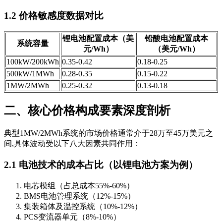
1.2 价格敏感度数据对比
锂电池配置成本（美
铅酸电池配置成本
系统容量
元/Wh）
（美元/Wh）
100kW/200kWh
0.35-0.42
0.18-0.25
500kW/1MWh
0.28-0.35
0.15-0.22
1MW/2MWh
0.25-0.32
0.13-0.18
二、核心价格构成要素深度剖析
典型1MW/2MWh系统的市场价格通常介于28万至45万美元之
间,具体波动受以下八大因素共同作用：
2.1 电池技术的成本占比（以锂电池方案为例）
电芯模组（占总成本55%-60%）
BMS电池管理系统（12%-15%）
集装箱体及温控系统（10%-12%）
PCS变流器单元（8%-10%）