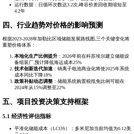
运行数据：日循环次数达3.2次,峰谷价差回收期缩短至
4.2年
四、行业趋势对价格的影响预测
根据2023-2028年加勒比区域储能发展路线图,三个关键变化将
重塑价格体系：
本地化生产比例提升
：2026年前在科苏埃尔建立储能设
备组装厂,预计降低海运成本25%
技术创新迭代加速
：钠离子电池商业化将使2025年系统
成本同比下降18%
政策补贴动态调整
：储能系统购置税抵免比例可能在
2024年从15%调整至22%
五、项目投资决策支持框架
5.1 经济性评估指标
平准化储能成本（LCOS）：多米尼加当前均值为0.12美