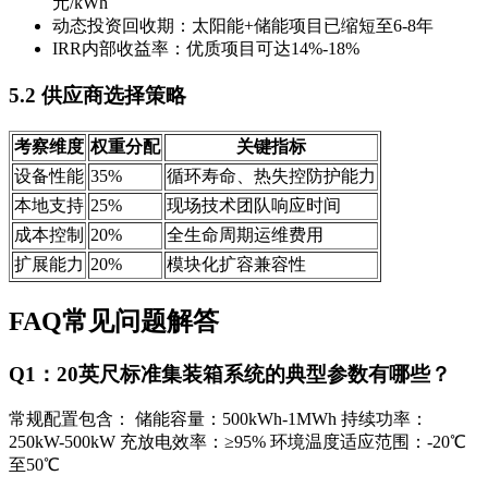
元/kWh
动态投资回收期：太阳能+储能项目已缩短至6-8年
IRR内部收益率：优质项目可达14%-18%
5.2 供应商选择策略
考察维度
权重分配
关键指标
设备性能
35%
循环寿命、热失控防护能力
本地支持
25%
现场技术团队响应时间
成本控制
20%
全生命周期运维费用
扩展能力
20%
模块化扩容兼容性
FAQ常见问题解答
Q1：20英尺标准集装箱系统的典型参数有哪些？
常规配置包含： 储能容量：500kWh-1MWh 持续功率：
250kW-500kW 充放电效率：≥95% 环境温度适应范围：-20℃
至50℃