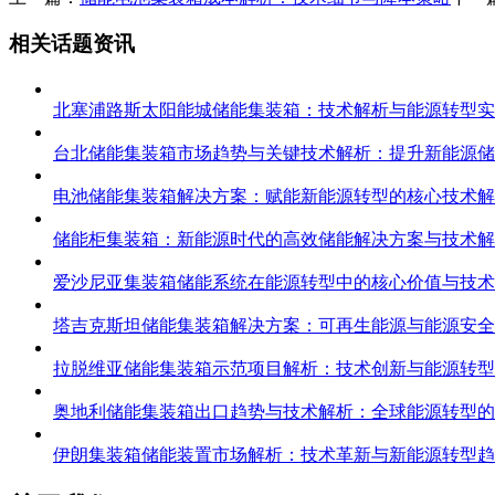
相关话题资讯
北塞浦路斯太阳能城储能集装箱：技术解析与能源转型实
台北储能集装箱市场趋势与关键技术解析：提升新能源储
电池储能集装箱解决方案：赋能新能源转型的核心技术解
储能柜集装箱：新能源时代的高效储能解决方案与技术解
爱沙尼亚集装箱储能系统在能源转型中的核心价值与技术
塔吉克斯坦储能集装箱解决方案：可再生能源与能源安全
拉脱维亚储能集装箱示范项目解析：技术创新与能源转型
奥地利储能集装箱出口趋势与技术解析：全球能源转型的
伊朗集装箱储能装置市场解析：技术革新与新能源转型趋