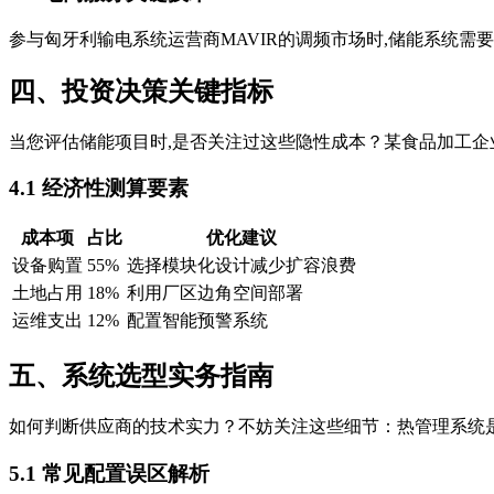
参与匈牙利输电系统运营商MAVIR的调频市场时,储能系统需
四、投资决策关键指标
当您评估储能项目时,是否关注过这些隐性成本？某食品加工企业
4.1 经济性测算要素
成本项
占比
优化建议
设备购置
55%
选择模块化设计减少扩容浪费
土地占用
18%
利用厂区边角空间部署
运维支出
12%
配置智能预警系统
五、系统选型实务指南
如何判断供应商的技术实力？不妨关注这些细节：热管理系统是否具
5.1 常见配置误区解析