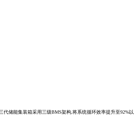
三代储能集装箱采用三级BMS架构,将系统循环效率提升至92%