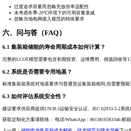
过度追求容量而忽略充放倍率适配性
未考虑冬季-20℃环境下的可用容量衰减
忽略当地电网接入规范的特殊要求
六、问与答（FAQ）
6.1 集装箱储能的寿命周期成本如何计算？
完整的LCOE模型需要包含初期投资、运维费用、残值回收等13
6.2 系统是否需要专用地基？
标准集装箱系统对地基要求与普通货运集装箱相同,但需要预留
6.3 如何评估系统安全性？
建议要求供应商提供UN38.3运输安全认证、IEC 62933-
获取定制化方案请联络： 电话/WhatsApp：8613816583346 邮
上一篇：
储能电池集装箱成本解析：技术细节与降本策略
下一