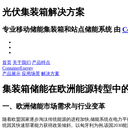
光伏集装箱解决方案
专业移动储能集装箱和站点储能系统
由
C
首页
关于我们
产品特点
ContainerEnergy
产品展示
应用场景
解决方案
集装箱储能在欧洲能源转型中
一、欧洲储能市场需求与行业变革
随着欧盟国家逐步淘汰传统能源的进程加快,储能系统在电力
统因其快速部署能力获得政策倾斜。以匈牙利为例,该国2030