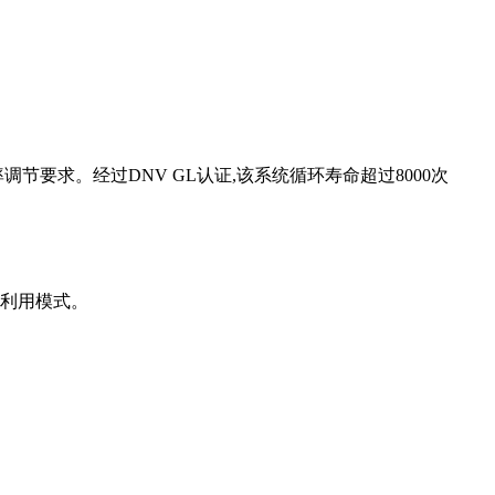
率调节要求。经过DNV GL认证,该系统循环寿命超过8000次
源利用模式。