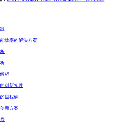
践
能效率的解決方案
析
析
解析
的创新实践
的里程碑
创新方案
势