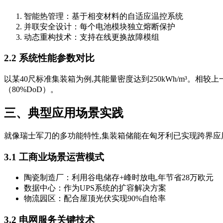
智能热管理：基于相变材料的自适应温控系统
并联安全设计：每个电池模块独立熔断保护
动态重构技术：支持在线更换故障模组
2.2 系统性能参数对比
以某40尺标准集装箱为例,其能量密度达到250kWh/m³。相较上
（80%DoD）。
三、典型应用场景实践
就像瑞士军刀的多功能特性,集装箱储能在匈牙利已实现跨界应
3.1 工商业场景运营模式
陶瓷制造厂：利用谷电储存+峰时放电,年节省28万欧元
数据中心：作为UPS系统的扩容解决方案
物流园区：配合屋顶光伏实现90%自给率
3.2 电网服务关键技术