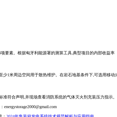
项要素。根据匈牙利能源署的测算工具,典型项目的内部收益率（IR
至少1米周边空间用于散热维护。在岩石地基条件下,可选用移动
5-2系统标准符合声明,并现场查看消防系统的气体灭火剂充装压力指示。
箱：
energystorage2000@gmail.com
篇：
2024年集装箱发电系统技术规范解析与应用指南