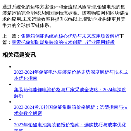
通过系统化的运输方案设计和全流程风险管理,铅酸电池的集
装箱运输完全能够达到国际物流标准。随着物联网和区块链技
术的应用,未来运输效率将提升60%以上,帮助企业构建更具竞
争力的全球供应链体系。
上一篇：
集装箱储能系统的核心优势与未来应用场景解析
下一
篇：
莱索托储能防爆集装箱的技术创新与行业应用解析
相关话题资讯
2023-2024年储能电池集装箱价格走势深度解析与技术成
本优化指南
集装箱储能锂电池价格与厂家采购全攻略：2024年深度
解析
2023-2024孟加拉国储能集装箱价格解析：选型指南与技
术参数全解密
2023年铅酸电池集装箱报价指南：选购技巧与成本优化
策略