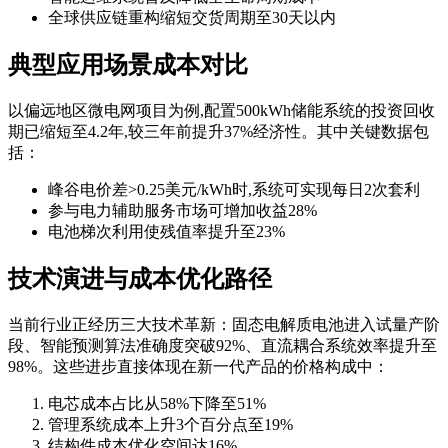
全球供应链重构缩短交货周期至30天以内
典型应用场景成本对比
以偏远地区微电网项目为例,配置500kWh储能系统的投资回收
期已缩短至4.2年,较三年前提升37%经济性。其中关键数据包
括：
峰谷电价差>0.25美元/kWh时,系统可实现每日2次套利
参与电力辅助服务市场可增加收益28%
电池梯次利用使残值率提升至23%
技术演进与成本优化路径
当前行业正经历三大技术革新：固态电解质电池进入试量产阶
段、智能预测算法准确度突破92%、直流耦合系统效率提升至
98%。这些进步直接体现在新一代产品的价格构成中：
电芯成本占比从58%下降至51%
管理系统成本上升3个百分点至19%
结构件成本优化空间达16%