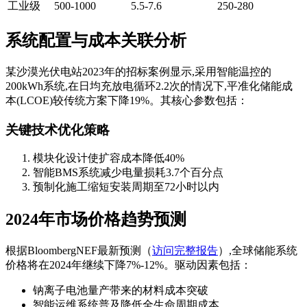
工业级
500-1000
5.5-7.6
250-280
系统配置与成本关联分析
某沙漠光伏电站2023年的招标案例显示,采用智能温控的
200kWh系统,在日均充放电循环2.2次的情况下,平准化储能成
本(LCOE)较传统方案下降19%。其核心参数包括：
关键技术优化策略
模块化设计使扩容成本降低40%
智能BMS系统减少电量损耗3.7个百分点
预制化施工缩短安装周期至72小时以内
2024年市场价格趋势预测
根据BloombergNEF最新预测（
访问完整报告
）,全球储能系统
价格将在2024年继续下降7%-12%。驱动因素包括：
钠离子电池量产带来的材料成本突破
智能运维系统普及降低全生命周期成本