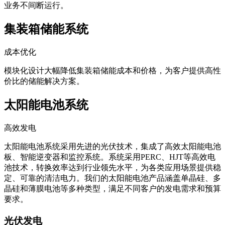
业务不间断运行。
集装箱储能系统
成本优化
模块化设计大幅降低集装箱储能成本和价格，为客户提供高性
价比的储能解决方案。
太阳能电池系统
高效发电
太阳能电池系统采用先进的光伏技术，集成了高效太阳能电池
板、智能逆变器和监控系统。系统采用PERC、HJT等高效电
池技术，转换效率达到行业领先水平，为各类应用场景提供稳
定、可靠的清洁电力。我们的太阳能电池产品涵盖单晶硅、多
晶硅和薄膜电池等多种类型，满足不同客户的发电需求和预算
要求。
光伏发电