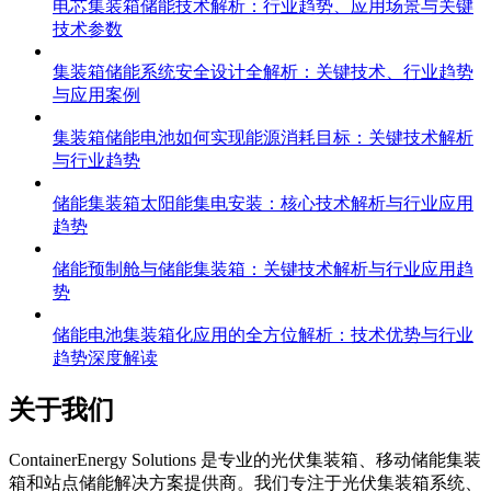
电芯集装箱储能技术解析：行业趋势、应用场景与关键
技术参数
集装箱储能系统安全设计全解析：关键技术、行业趋势
与应用案例
集装箱储能电池如何实现能源消耗目标：关键技术解析
与行业趋势
储能集装箱太阳能集电安装：核心技术解析与行业应用
趋势
储能预制舱与储能集装箱：关键技术解析与行业应用趋
势
储能电池集装箱化应用的全方位解析：技术优势与行业
趋势深度解读
关于我们
C
ontainerEnergy Solutions 是专业的光伏集装箱、移动储能集装
箱和站点储能解决方案提供商。我们专注于光伏集装箱系统、