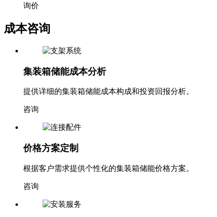
询价
成本咨询
集装箱储能成本分析
提供详细的集装箱储能成本构成和投资回报分析。
咨询
价格方案定制
根据客户需求提供个性化的集装箱储能价格方案。
咨询