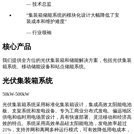
— 技术总监
“集装箱储能系统的模块化设计大幅降低了安
装成本和维护难度”
— 行业领袖
核心产品
我们提供全方位的光伏集装箱和储能解决方案，包括光伏集装
箱系统、移动储能设备和站点储能系统。
光伏集装箱系统
50kW-500kW
光伏集装箱系统采用标准化集装箱设计，集成高效太阳能电池
板、支架系统和发电设备。专为工商业分布式发电、偏远地区
供电和临时用电场景设计，具有快速部署、灵活移动和经济高
效的特点。系统采用高效单晶硅太阳能电池，发电效率超过
21%，支持并网和离网多种运行模式，可有效降低用电成本，