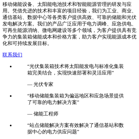
移动储能设备、太阳能电池技术和智能能源管理的研发与应
用。凭借先进的技术和丰富的项目经验，我们为工业、商业、
通信基站、数据中心等各类客户提供高效、可靠的储能和光伏
发电解决方案。我们的产品广泛应用于电力调峰、应急供电、
可再生能源消纳、微电网建设等多个领域，为客户提供具有竞
争力的集装箱储能成本和价格方案，助力客户实现能源成本优
化和可持续发展目标。
联系我们
“光伏集装箱技术将太阳能发电与标准化集装
箱完美结合，实现快速部署和灵活应用”
— 光伏专家
“移动储能集装箱为偏远地区和应急场景提供
了可靠的电力解决方案”
— 储能工程师
“站点储能解决方案有效解决了通信基站和数
据中心的电力供应问题”