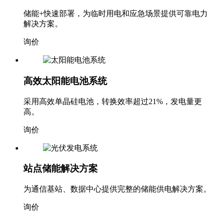
储能+快速部署，为临时用电和应急场景提供可靠电力
解决方案。
询价
高效太阳能电池系统
采用高效单晶硅电池，转换效率超过21%，发电量更
高。
询价
站点储能解决方案
为通信基站、数据中心提供完整的储能供电解决方案。
询价