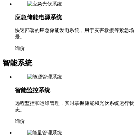
应急储能电源系统
快速部署的应急储能发电系统，用于灾害救援等紧急场
景。
询价
智能系统
智能监控系统
远程监控和运维管理，实时掌握储能和光伏系统运行状
态。
询价