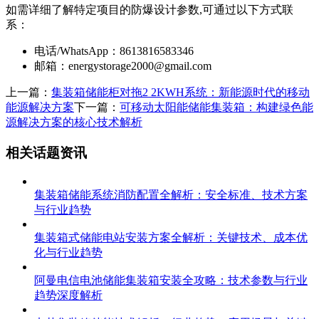
如需详细了解特定项目的防爆设计参数,可通过以下方式联
系：
电话/WhatsApp：8613816583346
邮箱：
energystorage2000@gmail.com
上一篇：
集装箱储能柜对拖2 2KWH系统：新能源时代的移动
能源解决方案
下一篇：
可移动太阳能储能集装箱：构建绿色能
源解决方案的核心技术解析
相关话题资讯
集装箱储能系统消防配置全解析：安全标准、技术方案
与行业趋势
集装箱式储能电站安装方案全解析：关键技术、成本优
化与行业趋势
阿曼电信电池储能集装箱安装全攻略：技术参数与行业
趋势深度解析