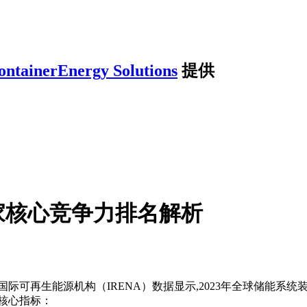
ontainerEnergy Solutions
提供
厂家核心竞争力排名解析
可再生能源机构（IRENA）数据显示,2023年全球储能系统装
核心指标：