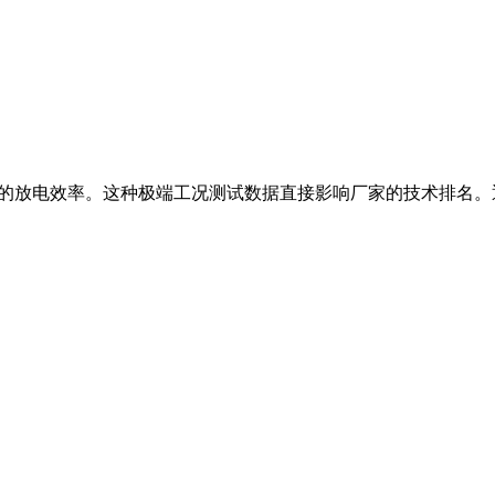
2%的放电效率。这种极端工况测试数据直接影响厂家的技术排名