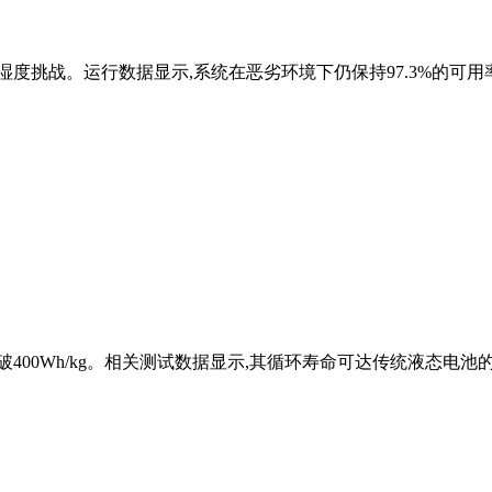
度挑战。运行数据显示,系统在恶劣环境下仍保持97.3%的可
400Wh/kg。相关测试数据显示,其循环寿命可达传统液态电池