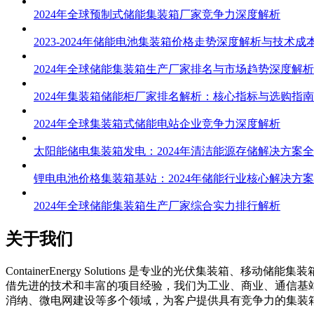
2024年全球预制式储能集装箱厂家竞争力深度解析
2023-2024年储能电池集装箱价格走势深度解析与技术
2024年全球储能集装箱生产厂家排名与市场趋势深度解析
2024年集装箱储能柜厂家排名解析：核心指标与选购指南
2024年全球集装箱式储能电站企业竞争力深度解析
太阳能储电集装箱发电：2024年清洁能源存储解决方案
锂电电池价格集装箱基站：2024年储能行业核心解决方
2024年全球储能集装箱生产厂家综合实力排行解析
关于我们
C
ontainerEnergy Solutions 是专业的光伏
借先进的技术和丰富的项目经验，我们为工业、商业、通信基
消纳、微电网建设等多个领域，为客户提供具有竞争力的集装