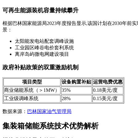
可再生能源装机容量持续攀升
根据巴林国家能源局2023年度报告显示,该国计划在2030年
景：
太阳能发电站配套调峰设施
工业园区峰谷电价套利系统
离岸岛屿微电网建设项目
政府补贴政策的双重激励机制
项目类型
设备购置补贴
运营电费优惠
商业储能系统（＞1MW）
35%
0.18美元/度
工业级调峰系统
28%
0.15美元/度
数据来源：
巴林国家油气管理局
集装箱储能系统技术优势解析