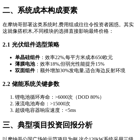
二、系统成本构成要素
在摩纳哥部署这类系统时,费用组成往往令投资者困惑。其实
这就像搭积木,不同模块的选择直接影响最终价格：
2.1 光伏组件选型策略
单晶硅组件
：效率22%,每平方米成本650欧元
薄膜电池
：效率18%,但弱光性能提升15%
双面组件
：额外增加30%发电量,适合海边反射环境
2.2 储能系统关键参数
锂电池循环寿命：>6000次（DOD 80%）
液流电池寿命：>15000次
超级电容器响应速度：<5ms
三、典型项目投资回报分析
以摩纳哥公国广场的示范项目为例,这个120kW系统采用三级