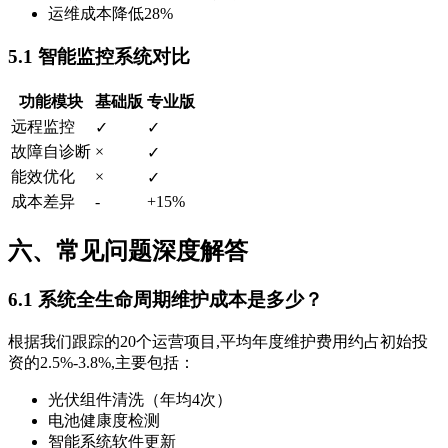
运维成本降低28%
5.1 智能监控系统对比
功能模块
基础版
专业版
远程监控
✓
✓
故障自诊断
×
✓
能效优化
×
✓
成本差异
-
+15%
六、常见问题深度解答
6.1 系统全生命周期维护成本是多少？
根据我们跟踪的20个运营项目,平均年度维护费用约占初始投
资的2.5%-3.8%,主要包括：
光伏组件清洗（年均4次）
电池健康度检测
智能系统软件更新