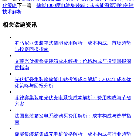
化策略
下一篇：
储能1000度电池集装箱：未来能源管理的关键
技术解析
相关话题资讯
罗马尼亚集装箱式储能费用解析：成本构成、市场趋势
与投资回报指南
文莱光伏折叠集装箱成本解析：价格构成与投资回报深
度指南
光伏折叠集装箱储能电站投资成本解析：2024年成本优
化策略与回报分析
菲律宾集装箱光伏充电系统成本解析：费用构成与节省
方案
法国集装箱发电系统购买费用解析：成本构成与选型指
南
储能集装箱集成充电桩价格解析：成本构成与行业趋势