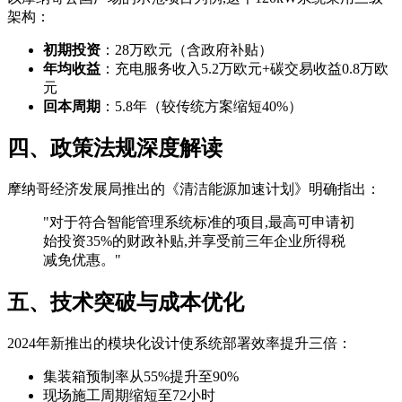
架构：
初期投资
：28万欧元（含政府补贴）
年均收益
：充电服务收入5.2万欧元+碳交易收益0.8万欧
元
回本周期
：5.8年（较传统方案缩短40%）
四、政策法规深度解读
摩纳哥经济发展局推出的《清洁能源加速计划》明确指出：
"对于符合智能管理系统标准的项目,最高可申请初
始投资35%的财政补贴,并享受前三年企业所得税
减免优惠。"
五、技术突破与成本优化
2024年新推出的模块化设计使系统部署效率提升三倍：
集装箱预制率从55%提升至90%
现场施工周期缩短至72小时