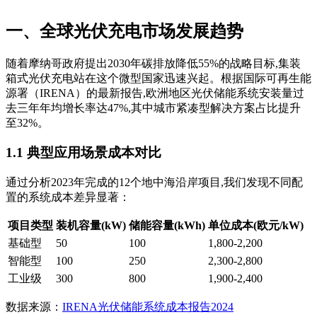
一、全球光伏充电市场发展趋势
随着摩纳哥政府提出2030年碳排放降低55%的战略目标,集装
箱式光伏充电站在这个微型国家迅速兴起。根据国际可再生能
源署（IRENA）的最新报告,欧洲地区光伏储能系统安装量过
去三年年均增长率达47%,其中城市紧凑型解决方案占比提升
至32%。
1.1 典型应用场景成本对比
通过分析2023年完成的12个地中海沿岸项目,我们发现不同配
置的系统成本差异显著：
项目类型
装机容量(kW)
储能容量(kWh)
单位成本(欧元/kW)
基础型
50
100
1,800-2,200
智能型
100
250
2,300-2,800
工业级
300
800
1,900-2,400
数据来源：
IRENA光伏储能系统成本报告2024