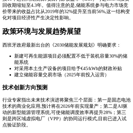
回收期缩短至4.3年。值得注意的是,储能系统参与电力市场竞
价带来的收益占比从2019年的32%提升至当前56%,这一结构变
化对项目经济性产生决定性影响。
政策环境与发展趋势展望
西班牙政府最新出台的《2030储能发展规划》明确要求：
新建可再生能源项目必须配置不低于装机容量30%的储
能系统
对采用本土生产设备的项目给予€45/kWh的财政补贴
建立储能容量交易市场（2025年前投入运营）
技术创新方向预测
行业专家指出未来技术演进将聚焦三个层面：第一是固态电池
技术的商业化应用,预计将在2026年前实现量产；第二是AI驱
动的新型能源管理系统,可使储能调度效率再提升28%；第三
则是跨区域虚拟电厂（VPP）的协同运行模式,目前已进入试
点验证阶段。