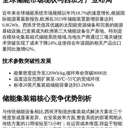
近年来全球储能系统市场规模以年均18.7%的速度增长,根据国
际能源署最新报告,欧洲在2023年储能装置新增容量达到
6.8GWh。西班牙凭借其优越的太阳能资源储备和完善的能源
基础设施,已发展成为欧洲第三大储能设备生产基地。特别是
在模块化集装箱式储能系统领域,当地生产商通过三项关键技
术突破实现了成本下降24%,这使得去年该国的相关产品出口
量同比激增62%。
技术参数突破性发展
能量密度提升至220Wh/kg,循环寿命突破8000次
温度适应范围扩展至-30℃~55℃的宽域环境
标准20英尺集装箱储能容量达到3.2MWh
储能集装箱核心竞争优势剖析
与传统储能设备相比,西班牙制造的集装箱式解决方案在三个
维度形成显著差异。在安装效率方面,整套系统的部署周期从
传统方案的12周缩短至72小时；在运营成本维度,得益于智能