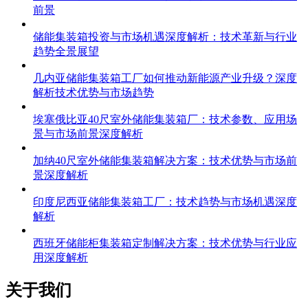
前景
储能集装箱投资与市场机遇深度解析：技术革新与行业
趋势全景展望
几内亚储能集装箱工厂如何推动新能源产业升级？深度
解析技术优势与市场趋势
埃塞俄比亚40尺室外储能集装箱厂：技术参数、应用场
景与市场前景深度解析
加纳40尺室外储能集装箱解决方案：技术优势与市场前
景深度解析
印度尼西亚储能集装箱工厂：技术趋势与市场机遇深度
解析
西班牙储能柜集装箱定制解决方案：技术优势与行业应
用深度解析
关于我们