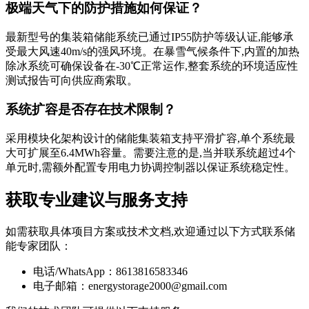
极端天气下的防护措施如何保证？
最新型号的集装箱储能系统已通过IP55防护等级认证,能够承
受最大风速40m/s的强风环境。在暴雪气候条件下,内置的加热
除冰系统可确保设备在-30℃正常运作,整套系统的环境适应性
测试报告可向供应商索取。
系统扩容是否存在技术限制？
采用模块化架构设计的储能集装箱支持平滑扩容,单个系统最
大可扩展至6.4MWh容量。需要注意的是,当并联系统超过4个
单元时,需额外配置专用电力协调控制器以保证系统稳定性。
获取专业建议与服务支持
如需获取具体项目方案或技术文档,欢迎通过以下方式联系储
能专家团队：
电话/WhatsApp：8613816583346
电子邮箱：
energystorage2000@gmail.com