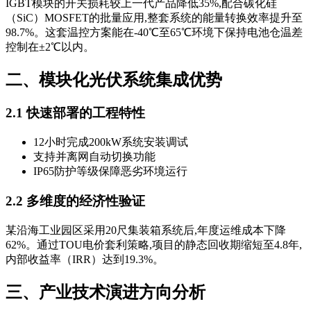
IGBT模块的开关损耗较上一代产品降低35%,配合碳化硅
（SiC）MOSFET的批量应用,整套系统的能量转换效率提升至
98.7%。这套温控方案能在-40℃至65℃环境下保持电池仓温差
控制在±2℃以内。
二、模块化光伏系统集成优势
2.1 快速部署的工程特性
12小时完成200kW系统安装调试
支持并离网自动切换功能
IP65防护等级保障恶劣环境运行
2.2 多维度的经济性验证
某沿海工业园区采用20尺集装箱系统后,年度运维成本下降
62%。通过TOU电价套利策略,项目的静态回收期缩短至4.8年,
内部收益率（IRR）达到19.3%。
三、产业技术演进方向分析