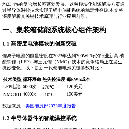
均23.4%的复合增长率蓬勃发展。这种模块化能源解决方案通
过半导体温控技术实现了锂电储能系统的稳定性突破,本文将
深度解析其关键技术原理与行业应用前景。
一、集装箱储能系统核心组件架构
1.1 高密度电池模块的创新突破
锂离子电池的能量密度在2023年达到300Wh/kg的行业新高,磷
酸铁锂（LFP）与三元锂（NMC）技术的竞争格局正在发生
微妙变化。以下是新一代储能电池关键参数对比：
技术类型
循环寿命
热失控温度
每kWh成本
LFP电池
6000次
120美元
270℃
4000次
150美元
NMC 811
210℃
数据来源：
美国能源部2023年度报告
1.2 半导体器件的智能温控系统