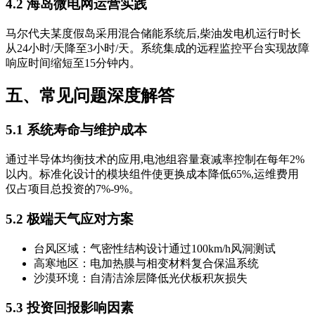
4.2 海岛微电网运营实践
马尔代夫某度假岛采用混合储能系统后,柴油发电机运行时长
从24小时/天降至3小时/天。系统集成的远程监控平台实现故障
响应时间缩短至15分钟内。
五、常见问题深度解答
5.1 系统寿命与维护成本
通过半导体均衡技术的应用,电池组容量衰减率控制在每年2%
以内。标准化设计的模块组件使更换成本降低65%,运维费用
仅占项目总投资的7%-9%。
5.2 极端天气应对方案
台风区域：气密性结构设计通过100km/h风洞测试
高寒地区：电加热膜与相变材料复合保温系统
沙漠环境：自清洁涂层降低光伏板积灰损失
5.3 投资回报影响因素