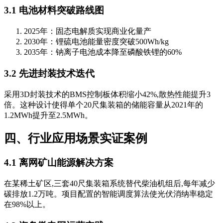
3.1 电池材料突破路线图
2025年：固态电解质实现商业化量产
2030年：锂硫电池能量密度突破500Wh/kg
2035年：钠离子电池成本降至磷酸铁锂的60%
3.2 先进封装技术迭代
采用3D封装技术的BMS控制板体积缩小42%,散热性能提升3
倍。这种设计使得单个20尺集装箱的储能容量从2021年的
1.2MWh提升至2.5MWh。
四、行业应用场景实证案例
4.1 离网矿山能源解决方案
在某稀土矿区,三套40尺集装箱系统替代柴油机组后,每年减少
碳排放1.2万吨。项目配置的智能调度算法使光伏消纳率稳定
在98%以上。