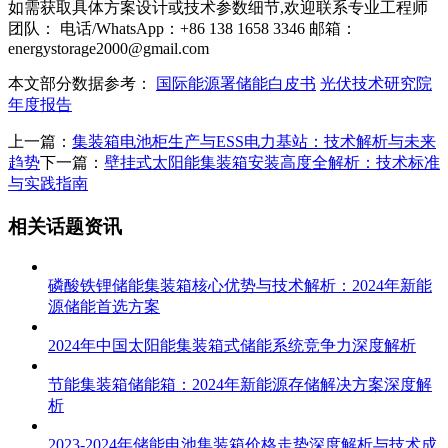
如需获取具体方案设计或技术参数细节,欢迎联系专业工程师
团队： 电话/WhatsApp：+86 138 1658 3346 邮箱：
energystorage2000@gmail.com
本文部分数据参考：
国际能源署储能白皮书
光伏技术研究院
年度报告
上一篇：
集装箱电池柜生产与ESS电力基站：技术解析与未来
趋势
下一篇：
壁挂式太阳能集装箱安装高度全解析：技术标准
与实践指南
相关话题资讯
磷酸铁锂储能集装箱核心优势与技术解析：2024年新能
源储能首选方案
2024年中国太阳能集装箱式储能系统竞争力深度解析
节能集装箱储能箱：2024年新能源存储解决方案深度解
析
2023-2024年储能电池集装箱价格走势深度解析与技术成