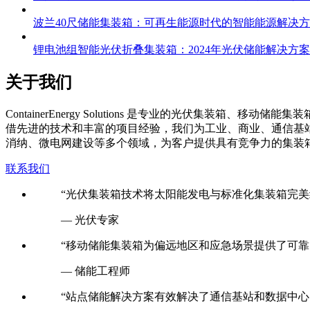
太阳能储电集装箱发电：2024年清洁能源存储解决方案
波兰40尺储能集装箱：可再生能源时代的智能能源解决
锂电池组智能光伏折叠集装箱：2024年光伏储能解决方
关于我们
C
ontainerEnergy Solutions 是专业的光伏
借先进的技术和丰富的项目经验，我们为工业、商业、通信基
消纳、微电网建设等多个领域，为客户提供具有竞争力的集装
联系我们
“光伏集装箱技术将太阳能发电与标准化集装箱完美
— 光伏专家
“移动储能集装箱为偏远地区和应急场景提供了可靠
— 储能工程师