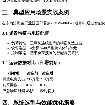
系统集成度
分散式组件
预装式整体方案
三、典型应用场景实战案例
在东南沿海某工业园区部署的20MW/40MWh项目中,通过智
3.1 场景特征与系统配置
负荷特性：三班制连续生产的精密制造企业
设备选型：4套标准40尺集装箱储能单元
控制策略：基于负荷预测的智能调度算法
3.2 运营数据对比（部署前后）
指标项
改造前
改造后
月度电费支出
286万元
219万元
功率因数
0.82
0.95
应急响应时间
45秒
瞬时切换
四、系统选型与效能优化策略