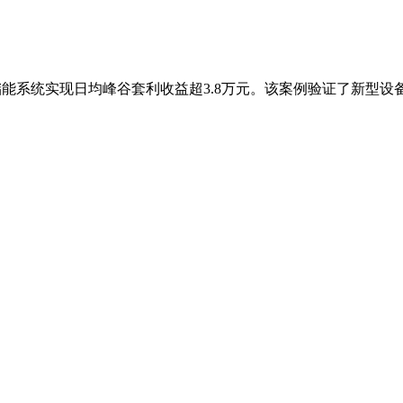
能储能系统实现日均峰谷套利收益超3.8万元。该案例验证了新型