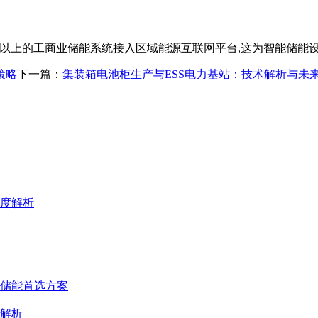
0%以上的工商业储能系统接入区域能源互联网平台,这为智能储能
策略
下一篇：
集装箱电池柜生产与ESS电力基站：技术解析与未
深度解析
源储能首选方案