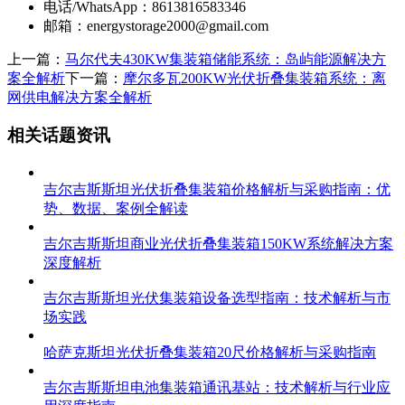
电话/WhatsApp：8613816583346
邮箱：
energystorage2000@gmail.com
上一篇：
马尔代夫430KW集装箱储能系统：岛屿能源解决方
案全解析
下一篇：
摩尔多瓦200KW光伏折叠集装箱系统：离
网供电解决方案全解析
相关话题资讯
吉尔吉斯斯坦光伏折叠集装箱价格解析与采购指南：优
势、数据、案例全解读
吉尔吉斯斯坦商业光伏折叠集装箱150KW系统解决方案
深度解析
吉尔吉斯斯坦光伏集装箱设备选型指南：技术解析与市
场实践
哈萨克斯坦光伏折叠集装箱20尺价格解析与采购指南
吉尔吉斯斯坦电池集装箱通讯基站：技术解析与行业应