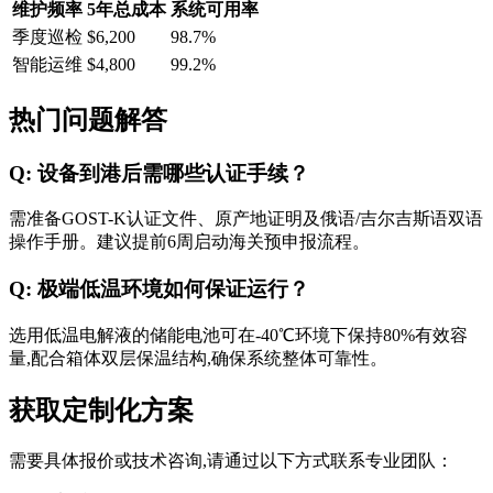
维护频率
5年总成本
系统可用率
季度巡检
$6,200
98.7%
智能运维
$4,800
99.2%
热门问题解答
Q: 设备到港后需哪些认证手续？
需准备GOST-K认证文件、原产地证明及俄语/吉尔吉斯语双语
操作手册。建议提前6周启动海关预申报流程。
Q: 极端低温环境如何保证运行？
选用低温电解液的储能电池可在-40℃环境下保持80%有效容
量,配合箱体双层保温结构,确保系统整体可靠性。
获取定制化方案
需要具体报价或技术咨询,请通过以下方式联系专业团队：