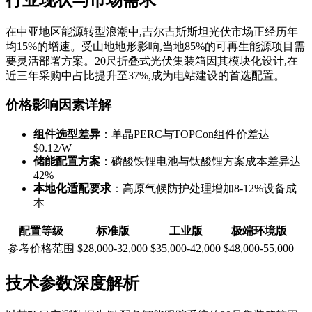
在中亚地区能源转型浪潮中,吉尔吉斯斯坦光伏市场正经历年
均15%的增速。受山地地形影响,当地85%的可再生能源项目需
要灵活部署方案。20尺折叠式光伏集装箱因其模块化设计,在
近三年采购中占比提升至37%,成为电站建设的首选配置。
价格影响因素详解
组件选型差异
：单晶PERC与TOPCon组件价差达
$0.12/W
储能配置方案
：磷酸铁锂电池与钛酸锂方案成本差异达
42%
本地化适配要求
：高原气候防护处理增加8-12%设备成
本
配置等级
标准版
工业版
极端环境版
参考价格范围
$28,000-32,000
$35,000-42,000
$48,000-55,000
技术参数深度解析