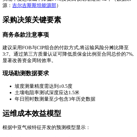
源：
吉尔吉斯斯坦能源部
）
采购决策关键要素
商务条款注意事项
建议采用FOB与CIP组合的付款方式,将运输风险分摊比降至
3:7。通过第三方质量认证可降低质保金比例至合同总价的7%,
显著改善资金周转效率。
现场勘测数据要求
坡度测量精度需达到±0.5度
土壤电阻率测试深度应达1.5米
年日照时数测量至少包含3年历史数据
运维成本效益模型
根据中亚气候特征开发的预测模型显示：