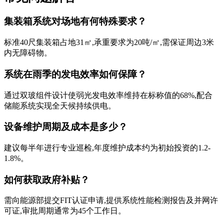
集装箱系统对场地有何特殊要求？
标准40尺集装箱占地31㎡,承重要求为20吨/㎡,需保证周边3米
内无障碍物。
系统在雨季的发电效率如何保障？
通过双玻组件设计使弱光发电效率维持在标称值的68%,配合
储能系统实现全天候持续供电。
设备维护周期及成本是多少？
建议每半年进行专业巡检,年度维护成本约为初始投资的1.2-
1.8%。
如何获取政府补贴？
需向能源部提交FIT认证申请,提供系统性能检测报告及并网许
可证,审批周期通常为45个工作日。