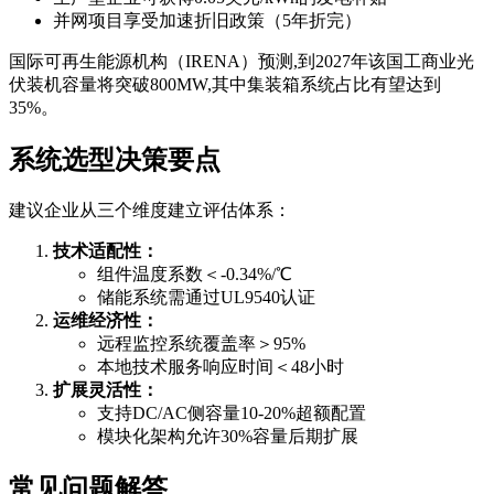
并网项目享受加速折旧政策（5年折完）
国际可再生能源机构（IRENA）预测,到2027年该国工商业光
伏装机容量将突破800MW,其中集装箱系统占比有望达到
35%。
系统选型决策要点
建议企业从三个维度建立评估体系：
技术适配性：
组件温度系数＜-0.34%/℃
储能系统需通过UL9540认证
运维经济性：
远程监控系统覆盖率＞95%
本地技术服务响应时间＜48小时
扩展灵活性：
支持DC/AC侧容量10-20%超额配置
模块化架构允许30%容量后期扩展
常见问题解答