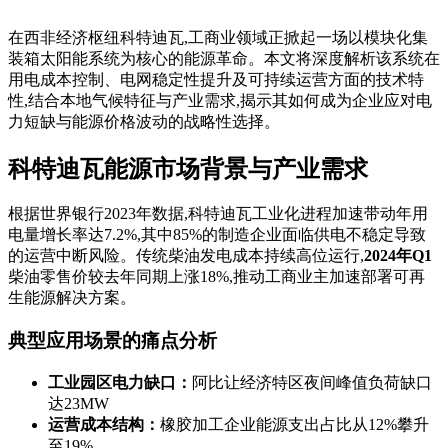
在西非经济枢纽科特迪瓦,工商业领域正掀起一场以模块化集
装箱太阳能系统为核心的能源革命。本文将深度解析该系统在
用电成本控制、电网稳定性提升及可持续运营方面的技术特
性,结合本地气候特征与产业需求,揭示其如何成为企业应对电
力短缺与能源价格波动的战略性选择。
科特迪瓦能源市场背景与产业需求
根据世界银行2023年数据,科特迪瓦工业化进程加速带动年用
电量增长率达7.2%,其中85%的制造企业面临供电不稳定导致
的运营中断风险。传统柴油发电成本持续高位运行,
2024年Q1
柴油零售价较去年同期上涨18%,推动工商业主加速部署可再
生能源解决方案。
典型应用场景的痛点分析
工业园区电力缺口：
阿比让经济特区夜间峰值负荷缺口
达23MW
运营成本结构：
橡胶加工企业能源支出占比从12%攀升
至19%