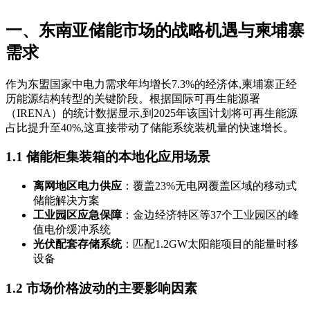
一、东南亚储能市场的战略机遇与柬埔寨
需求
作为东盟国家中电力需求年均增长7.3%的经济体,柬埔寨正经
历能源结构转型的关键阶段。根据国际可再生能源署
（IRENA）的统计数据显示,到2025年该国计划将可再生能源
占比提升至40%,这直接带动了储能系统装机量的快速增长。
1.1 储能柜集装箱的本地化应用场景
离网地区电力供应
：覆盖23%无电网覆盖区域的移动式
储能解决方案
工业园区应急保障
：金边经济特区等37个工业园区的峰
值电价缓冲系统
光伏配套存储系统
：匹配1.2GW太阳能项目的能量时移
设备
1.2 市场价格波动的主要影响因素