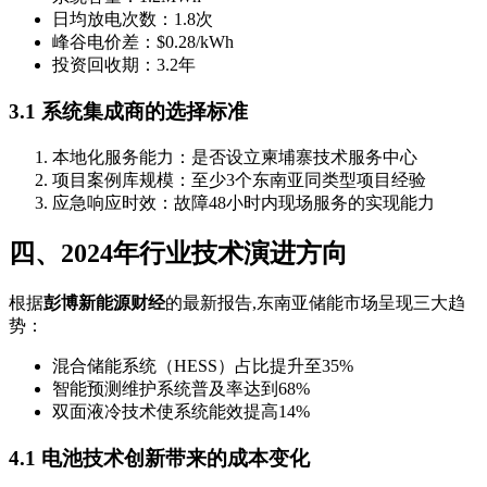
日均放电次数：1.8次
峰谷电价差：$0.28/kWh
投资回收期：3.2年
3.1 系统集成商的选择标准
本地化服务能力：是否设立柬埔寨技术服务中心
项目案例库规模：至少3个东南亚同类型项目经验
应急响应时效：故障48小时内现场服务的实现能力
四、2024年行业技术演进方向
根据
彭博新能源财经
的最新报告,东南亚储能市场呈现三大趋
势：
混合储能系统（HESS）占比提升至35%
智能预测维护系统普及率达到68%
双面液冷技术使系统能效提高14%
4.1 电池技术创新带来的成本变化