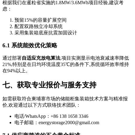
根据我们在暹粒省实施的1.8MW/3.6MWh项目经验,建议考
虑：
预留15%的容量扩展空间
配置双路独立冷却系统
采用集装箱底座抗震加固设计
6.1 系统能效优化策略
通过部署
自适应充放电算法
,项目实测显示电池衰减速率降低
21%,特别是在日均环境温度35℃的条件下,系统循环效率维持
在94%以上。
七、获取专业报价与服务支持
如需获取符合柬埔寨市场的储能柜集装箱技术方案与精准报
价,欢迎通过以下方式联络技术团队：
电话/WhatsApp：+86 138 1658 3346
电子邮箱：
energystorage2000@gmail.com