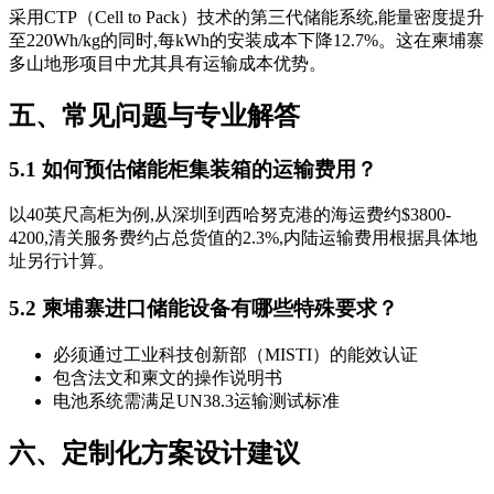
采用CTP（Cell to Pack）技术的第三代储能系统,能量密度提升
至220Wh/kg的同时,每kWh的安装成本下降12.7%。这在柬埔寨
多山地形项目中尤其具有运输成本优势。
五、常见问题与专业解答
5.1 如何预估储能柜集装箱的运输费用？
以40英尺高柜为例,从深圳到西哈努克港的海运费约$3800-
4200,清关服务费约占总货值的2.3%,内陆运输费用根据具体地
址另行计算。
5.2 柬埔寨进口储能设备有哪些特殊要求？
必须通过工业科技创新部（MISTI）的能效认证
包含法文和柬文的操作说明书
电池系统需满足UN38.3运输测试标准
六、定制化方案设计建议