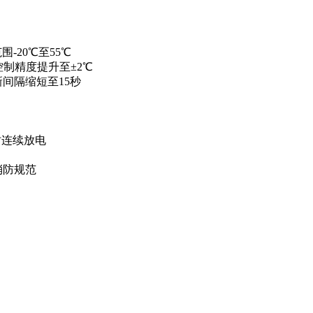
围-20℃至55℃
控制精度提升至±2℃
新间隔缩短至15秒
时连续放电
消防规范