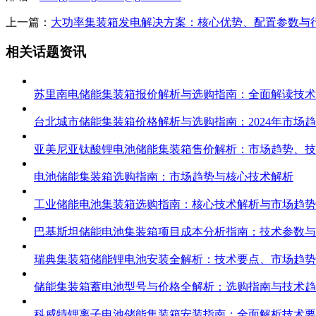
上一篇：
大功率集装箱发电解决方案：核心优势、配置参数与
相关话题资讯
苏里南电储能集装箱报价解析与选购指南：全面解读技术
台北城市储能集装箱价格解析与选购指南：2024年市场
亚美尼亚钛酸锂电池储能集装箱售价解析：市场趋势、技
电池储能集装箱选购指南：市场趋势与核心技术解析
工业储能电池集装箱选购指南：核心技术解析与市场趋势
巴基斯坦储能电池集装箱项目成本分析指南：技术参数与
瑞典集装箱储能锂电池安装全解析：技术要点、市场趋势
储能集装箱蓄电池型号与价格全解析：选购指南与技术趋
科威特锂离子电池储能集装箱安装指南：全面解析技术要