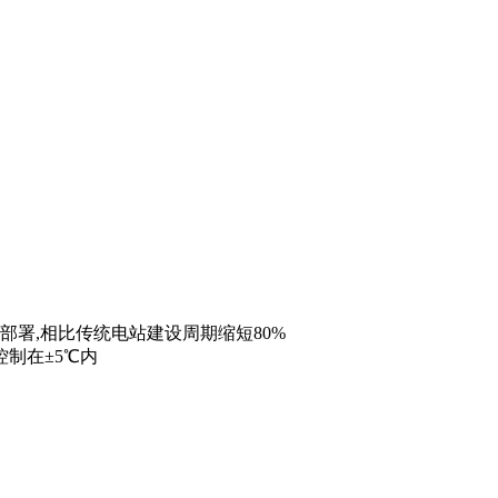
部署,相比传统电站建设周期缩短80%
制在±5℃内