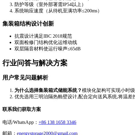
防护等级（室外部署需IP54以上）
系统响应速度（从待机至满功率≤200ms）
集装箱结构设计创新
抗震设计满足IBC 2018规范
双面检修门结构优化运维动线
双层隔音材料使运行噪声≤65dB
行业问答与解决方案
用户常见问题解析
为什么选择集装箱式储能系统？
模块化架构可实现小时级
优先选用三明治隔热舱壁设计,配合定向送风系统,将温差控
联系我们获取方案
电话/WhatsApp：
+86 138 1658 3346
邮箱：
energystorage2000@gmail.com