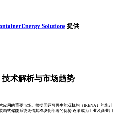
ontainerEnergy Solutions
提供
：技术解析与市场趋势
应用的重要市场。根据国际可再生能源机构（IRENA）的统计,2
装箱式储能系统凭借其模块化部署的优势,逐渐成为工业及商业