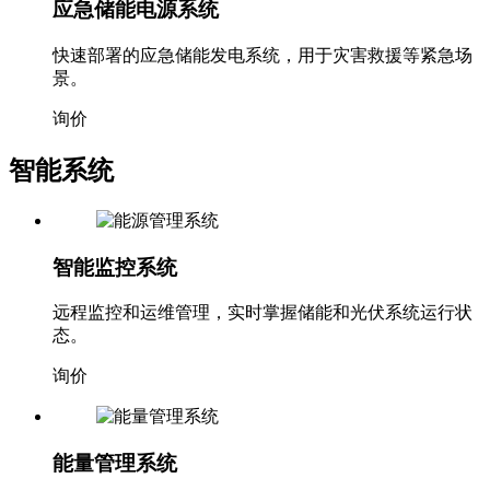
应急储能电源系统
快速部署的应急储能发电系统，用于灾害救援等紧急场
景。
询价
智能系统
智能监控系统
远程监控和运维管理，实时掌握储能和光伏系统运行状
态。
询价
能量管理系统