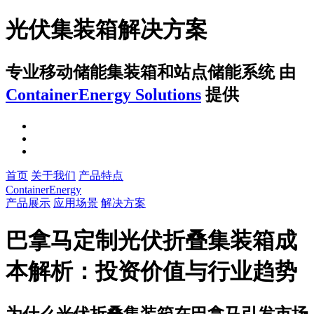
光伏集装箱解决方案
专业移动储能集装箱和站点储能系统
由
ContainerEnergy Solutions
提供
首页
关于我们
产品特点
ContainerEnergy
产品展示
应用场景
解决方案
巴拿马定制光伏折叠集装箱成
本解析：投资价值与行业趋势
为什么光伏折叠集装箱在巴拿马引发市场