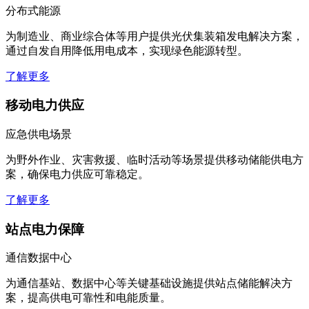
分布式能源
为制造业、商业综合体等用户提供光伏集装箱发电解决方案，
通过自发自用降低用电成本，实现绿色能源转型。
了解更多
移动电力供应
应急供电场景
为野外作业、灾害救援、临时活动等场景提供移动储能供电方
案，确保电力供应可靠稳定。
了解更多
站点电力保障
通信数据中心
为通信基站、数据中心等关键基础设施提供站点储能解决方
案，提高供电可靠性和电能质量。