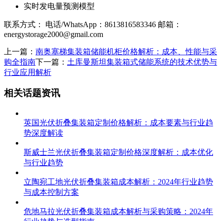
实时发电量预测模型
联系方式： 电话/WhatsApp：8613816583346 邮箱：
energystorage2000@gmail.com
上一篇：
南奥塞梯集装箱储能机柜价格解析：成本、性能与采
购全指南
下一篇：
土库曼斯坦集装箱式储能系统的技术优势与
行业应用解析
相关话题资讯
英国光伏折叠集装箱定制价格解析：成本要素与行业趋
势深度解读
斯威士兰光伏折叠集装箱定制价格深度解析：成本优化
与行业趋势
立陶宛工地光伏折叠集装箱成本解析：2024年行业趋势
与成本控制方案
危地马拉光伏折叠集装箱成本解析与采购策略：2024年