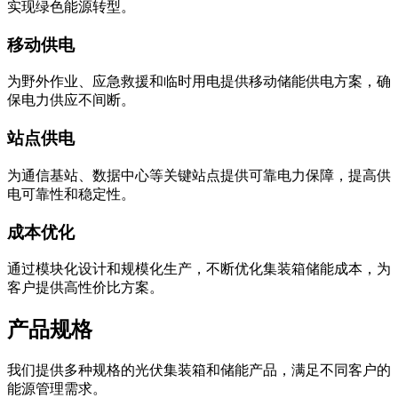
实现绿色能源转型。
移动供电
为野外作业、应急救援和临时用电提供移动储能供电方案，确
保电力供应不间断。
站点供电
为通信基站、数据中心等关键站点提供可靠电力保障，提高供
电可靠性和稳定性。
成本优化
通过模块化设计和规模化生产，不断优化集装箱储能成本，为
客户提供高性价比方案。
产品规格
我们提供多种规格的光伏集装箱和储能产品，满足不同客户的
能源管理需求。