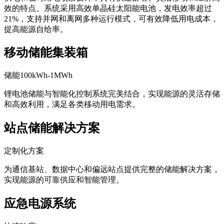
效的特点。系统采用高效单晶硅太阳能电池，发电效率超过
21%，支持并网和离网多种运行模式，可有效降低用电成本，
提高能源自给率。
移动储能集装箱
储能100kWh-1MWh
锂电池储能与智能化控制系统完美结合，实现能源的灵活存储
和高效利用，满足各类移动用电需求。
站点储能解决方案
定制化方案
为通信基站、数据中心和偏远站点提供完整的储能解决方案，
实现能源的可靠供应和智能管理。
应急电源系统