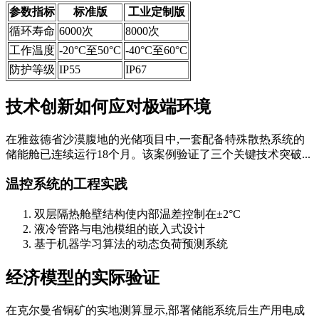
参数指标
标准版
工业定制版
循环寿命
6000次
8000次
工作温度
-20°C至50°C
-40°C至60°C
防护等级
IP55
IP67
技术创新如何应对极端环境
在雅兹德省沙漠腹地的光储项目中,一套配备特殊散热系统的
储能舱已连续运行18个月。该案例验证了三个关键技术突破...
温控系统的工程实践
双层隔热舱壁结构使内部温差控制在±2°C
液冷管路与电池模组的嵌入式设计
基于机器学习算法的动态负荷预测系统
经济模型的实际验证
在克尔曼省铜矿的实地测算显示,部署储能系统后生产用电成