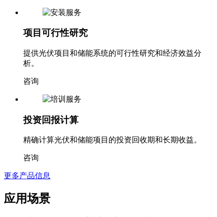
项目可行性研究
提供光伏项目和储能系统的可行性研究和经济效益分
析。
咨询
投资回报计算
精确计算光伏和储能项目的投资回收期和长期收益。
咨询
更多产品信息
应用场景