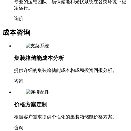
专业的运维团队，确保储能和光伏系统在各类环境下稳
定运行。
询价
成本咨询
集装箱储能成本分析
提供详细的集装箱储能成本构成和投资回报分析。
咨询
价格方案定制
根据客户需求提供个性化的集装箱储能价格方案。
咨询