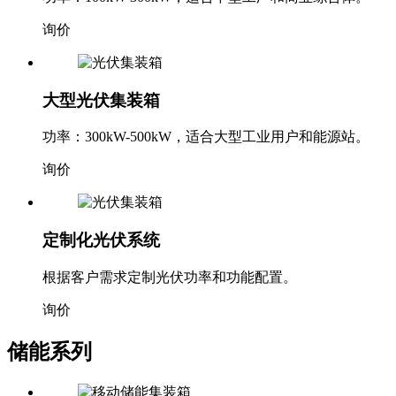
询价
大型光伏集装箱
功率：300kW-500kW，适合大型工业用户和能源站。
询价
定制化光伏系统
根据客户需求定制光伏功率和功能配置。
询价
储能系列