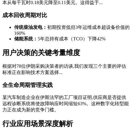
本从每千瓦时0.18美元降至0.11美元。这得益于...
成本回收周期对比
传统柴油发电：
初期投资低但3年运维成本超设备价值的
160%
储能系统：
5年总持有成本（TCO）下降42%
用户决策的关键考量维度
根据对78位伊朗采购决策者的访谈,我们发现三个主要的评估
标准正在影响技术方案选择...
全生命周期管理实践
某汽车制造企业在伊斯法罕的工厂项目证明,供应商是否提供
远程诊断系统将使故障响应时间缩短63%。这种数字化转型能
力正在成为新的竞争门槛。
行业应用场景深度解析