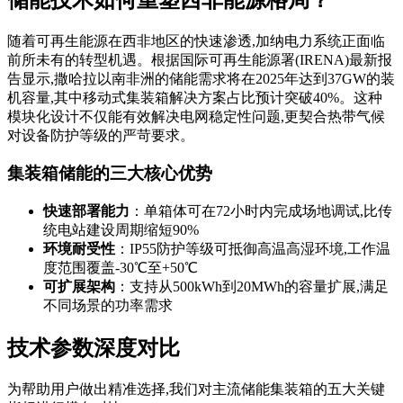
随着可再生能源在西非地区的快速渗透,加纳电力系统正面临
前所未有的转型机遇。根据国际可再生能源署(IRENA)最新报
告显示,撒哈拉以南非洲的储能需求将在2025年达到37GW的装
机容量,其中移动式集装箱解决方案占比预计突破40%。这种
模块化设计不仅能有效解决电网稳定性问题,更契合热带气候
对设备防护等级的严苛要求。
集装箱储能的三大核心优势
快速部署能力
：单箱体可在72小时内完成场地调试,比传
统电站建设周期缩短90%
环境耐受性
：IP55防护等级可抵御高温高湿环境,工作温
度范围覆盖-30℃至+50℃
可扩展架构
：支持从500kWh到20MWh的容量扩展,满足
不同场景的功率需求
技术参数深度对比
为帮助用户做出精准选择,我们对主流储能集装箱的五大关键