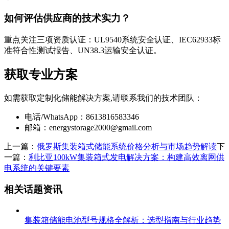
如何评估供应商的技术实力？
重点关注三项资质认证：UL9540系统安全认证、IEC62933标
准符合性测试报告、UN38.3运输安全认证。
获取专业方案
如需获取定制化储能解决方案,请联系我们的技术团队：
电话/WhatsApp：8613816583346
邮箱：
energystorage2000@gmail.com
上一篇：
俄罗斯集装箱式储能系统价格分析与市场趋势解读
下
一篇：
利比亚100kW集装箱式发电解决方案：构建高效离网供
电系统的关键要素
相关话题资讯
集装箱储能电池型号规格全解析：选型指南与行业趋势