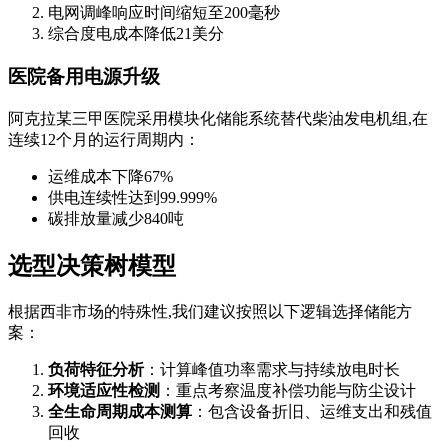
电网调峰响应时间缩短至200毫秒
综合度电成本降低21美分
医院备用电源升级
阿克拉某三甲医院采用模块化储能系统替代柴油发电机组,在
连续12个月的运行周期内：
运维成本下降67%
供电连续性达到99.999%
碳排放量减少840吨
选型决策树模型
根据西非市场的特殊性,我们建议按照以下逻辑选择储能方
案：
负荷特征分析
：计算峰值功率需求与持续放电时长
环境适应性检测
：重点考察温度补偿功能与防尘设计
全生命周期成本测算
：包含设备折旧、运维支出和残值
回收