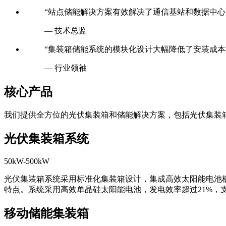
“站点储能解决方案有效解决了通信基站和数据中心
— 技术总监
“集装箱储能系统的模块化设计大幅降低了安装成本
— 行业领袖
核心产品
我们提供全方位的光伏集装箱和储能解决方案，包括光伏集装
光伏集装箱系统
50kW-500kW
光伏集装箱系统采用标准化集装箱设计，集成高效太阳能电池
特点。系统采用高效单晶硅太阳能电池，发电效率超过21%，
移动储能集装箱