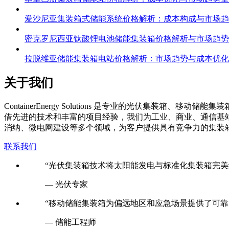
爱沙尼亚集装箱式储能系统价格解析：成本构成与市场趋
密克罗尼西亚钛酸锂电池储能集装箱价格解析与市场趋势
拉脱维亚储能集装箱电站价格解析：市场趋势与成本优化
关于我们
C
ontainerEnergy Solutions 是专业的光伏
借先进的技术和丰富的项目经验，我们为工业、商业、通信基
消纳、微电网建设等多个领域，为客户提供具有竞争力的集装
联系我们
“光伏集装箱技术将太阳能发电与标准化集装箱完美
— 光伏专家
“移动储能集装箱为偏远地区和应急场景提供了可靠
— 储能工程师