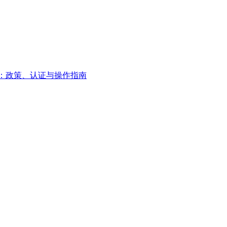
：政策、认证与操作指南