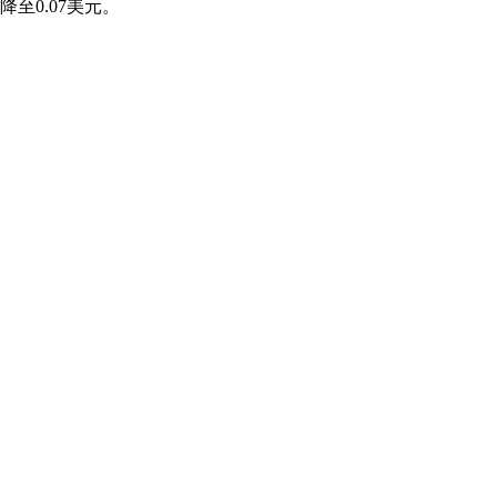
至0.07美元。