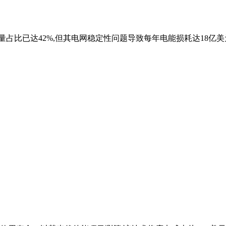
电量占比已达42%,但其电网稳定性问题导致每年电能损耗达18