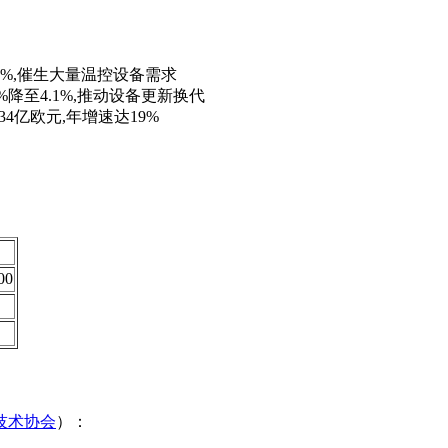
%,催生大量温控设备需求
降至4.1%,推动设备更新换代
34亿欧元,年增速达19%
0
技术协会
）：