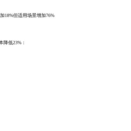
18%但适用场景增加76%
本降低23%：