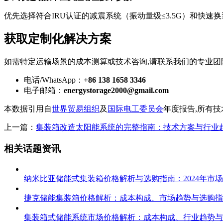
优先选择符合IRU认证的减震系统（振动量级≤3.5G）和快速换装
获取定制化解决方案
如需特定运输场景的成本测算或技术咨询,请联系我们的专业团
电话/WhatsApp：
+86 138 1658 3346
电子邮箱：
energystorage2000@gmail.com
本数据引用自
世界贸易组织
及
国际电工委员会
年度报告,所有
上一篇：
集装箱改造太阳能系统的完整指南：技术方案与行业
相关话题资讯
纳米比亚储能式集装箱价格解析与选购指南：2024年市
捷克储能集装箱价格解析：成本构成、市场趋势与选购指
集装箱式储能系统市场价格解析：成本构成、行业趋势与