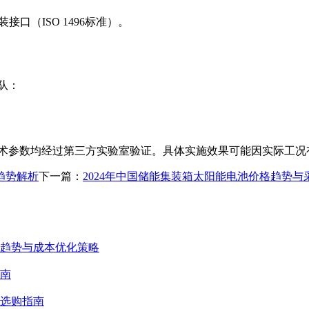
接口（ISO 1496标准）。
队：
技术参数均经过第三方实验室验证。具体实施效果可能因实际工况
趋势解析
下一篇：
2024年中国储能集装箱太阳能电池价格趋势与
场趋势与成本优化策略
南
选购指南