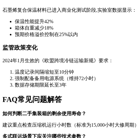
石墨烯复合保温材料已进入商业化测试阶段,实验室数据显示：
保温性能提升42%
箱体自重减少18%
预期价格溢价控制在25%以内
监管政策变化
2024年1月生效的《欧盟跨境冷链运输新规》要求：
温度记录间隔缩短至10分钟
强制配备备用电源系统（维持72小时）
数据存储期限延长至3年
FAQ常见问题解答
如何判断二手集装箱的剩余使用寿命？
建议重点检查压缩机运行小时数（标准为15,000小时大修周
多式联运场景下应关注哪些技术参数？