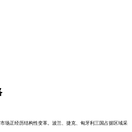
略
增,该市场正经历结构性变革。波兰、捷克、匈牙利三国占据区域采