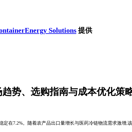
ontainerEnergy Solutions
提供
场趋势、选购指南与成本优化策
长率稳定在7.2%。随着农产品出口量增长与医药冷链物流需求激