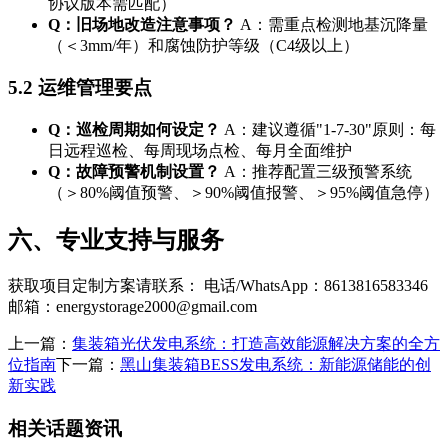
协议版本需匹配）
Q：旧场地改造注意事项？
A：需重点检测地基沉降量
（＜3mm/年）和腐蚀防护等级（C4级以上）
5.2 运维管理要点
Q：巡检周期如何设定？
A：建议遵循"1-7-30"原则：每
日远程巡检、每周现场点检、每月全面维护
Q：故障预警机制设置？
A：推荐配置三级预警系统
（＞80%阈值预警、＞90%阈值报警、＞95%阈值急停）
六、专业支持与服务
获取项目定制方案请联系： 电话/WhatsApp：8613816583346
邮箱：
energystorage2000@gmail.com
上一篇：
集装箱光伏发电系统：打造高效能源解决方案的全方
位指南
下一篇：
黑山集装箱BESS发电系统：新能源储能的创
新实践
相关话题资讯