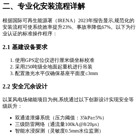
二、专业化安装流程详解
根据国际可再生能源署（IRENA）2023年报告显示,规范化的
安装流程可使系统效率提升23%、事故率降低67%。以下为行
业认证的标准操作程序：
2.1 基建设备要求
使用GPS定位仪进行厘米级坐标校准
采用250吨级全地面起重机进行吊装
配置激光水平仪确保基座平面度≤3mm
2.2 安全冗余设计
以某风电场储能项目为例,系统通过以下创新设计实现安全等
级跃升：
双通道泄爆系统（压力阈值：35kPa±5%）
三级防雷网络（通流量100kA@8/20μs）
智能水浸探测（灵敏度0.5mm水位监测）