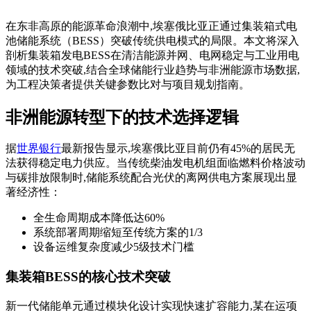
在东非高原的能源革命浪潮中,埃塞俄比亚正通过集装箱式电
池储能系统（BESS）突破传统供电模式的局限。本文将深入
剖析集装箱发电BESS在清洁能源并网、电网稳定与工业用电
领域的技术突破,结合全球储能行业趋势与非洲能源市场数据,
为工程决策者提供关键参数比对与项目规划指南。
非洲能源转型下的技术选择逻辑
据
世界银行
最新报告显示,埃塞俄比亚目前仍有45%的居民无
法获得稳定电力供应。当传统柴油发电机组面临燃料价格波动
与碳排放限制时,储能系统配合光伏的离网供电方案展现出显
著经济性：
全生命周期成本降低达60%
系统部署周期缩短至传统方案的1/3
设备运维复杂度减少5级技术门槛
集装箱BESS的核心技术突破
新一代储能单元通过模块化设计实现快速扩容能力,某在运项