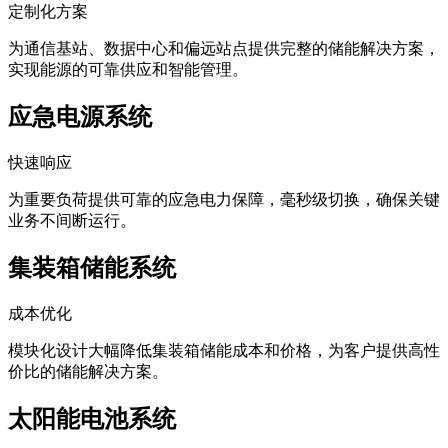
定制化方案
为通信基站、数据中心和偏远站点提供完整的储能解决方案，
实现能源的可靠供应和智能管理。
应急电源系统
快速响应
为重要负荷提供可靠的应急电力保障，毫秒级切换，确保关键
业务不间断运行。
集装箱储能系统
成本优化
模块化设计大幅降低集装箱储能成本和价格，为客户提供高性
价比的储能解决方案。
太阳能电池系统