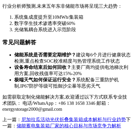
行业分析师预测,未来五年东非储能市场将呈现三大趋势：
系统集成度提升至10MWh/集装箱
数字孪生技术渗透率突破60%
光储氢耦合系统进入示范阶段
常见问题解答
储能系统是否需要定期维护？
建议每6个月进行健康状态
检测,重点检查SOC校准精度与热管理系统工作状态
设备寿命结束后如何回收？
主要厂商均提供电池梯次利
用方案,回收残值率可达15%-20%
极端天气如何保证运行安全？
系统配备三重防护机
制,IP67防护等级可抵御沙尘暴等恶劣天气
如需获取定制化储能解决方案,欢迎通过以下方式联系专业技
术团队： 电话/WhatsApp：+86 138 1658 3346 邮箱：
energystorage2000@gmail.com
上一篇：
尼加拉瓜活动光伏折叠集装箱成本解析与行业趋势
下
一篇：
储能蓄电集装箱厂家的核心目标与市场竞争力解析