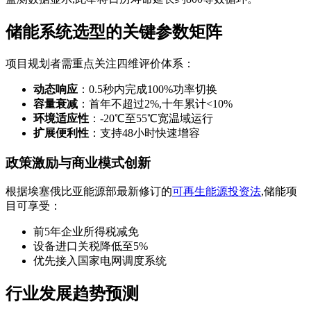
储能系统选型的关键参数矩阵
项目规划者需重点关注四维评价体系：
动态响应
：0.5秒内完成100%功率切换
容量衰减
：首年不超过2%,十年累计<10%
环境适应性
：-20℃至55℃宽温域运行
扩展便利性
：支持48小时快速增容
政策激励与商业模式创新
根据埃塞俄比亚能源部最新修订的
可再生能源投资法
,储能项
目可享受：
前5年企业所得税减免
设备进口关税降低至5%
优先接入国家电网调度系统
行业发展趋势预测