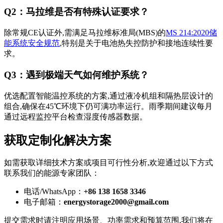
Q2：马拉维是否有特殊认证要求？
除常规CE认证外,需满足马拉维标准局(MBS)的
MS 214:2020储
能系统安全规范
,特别是关于电池热失控防护和接地连续性要
求。
Q3：遇到极端天气如何维护系统？
优选配置智能温控系统的方案,通过液冷机组和隔热层设计的
组合,确保在45℃环境下仍可满功率运行。雨季期间建议每月
通过远程监控平台检查湿度传感器数据。
获取定制化解决方案
如需获取详细技术方案或项目可行性分析,欢迎通过以下方式
联系我们的能源专家团队：
电话/WhatsApp：
+86 138 1658 3346
电子邮箱：
energystorage2000@gmail.com
提交需求时请注明应用场景、功率需求和预算范围,我们将在