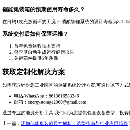
储能集装箱的预期使用寿命多久？
在日均1次充放循环的工况下,磷酸铁锂系统的设计寿命为8-12
系统交付后如何保障运维？
首年免费远程技术支持
每季度自动生成运行健康报告
关键部件提供5年质保
获取定制化解决方案
如需获取针对您工业园区的储能系统设计方案,可通过以下方式
电话/WhatsApp：8613816583346
邮箱：
energystorage2000@gmail.com
通过专业的能源分析工具,我们可为您提供包含设备选型、投
上一篇：
汤加储能集装箱尺寸解析：选型指南与行业应用趋势