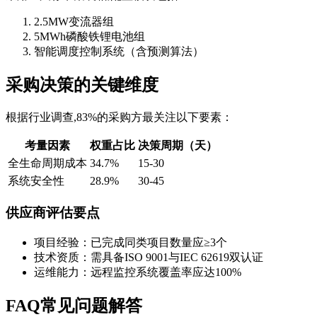
2.5MW变流器组
5MWh磷酸铁锂电池组
智能调度控制系统（含预测算法）
采购决策的关键维度
根据行业调查,83%的采购方最关注以下要素：
考量因素
权重占比
决策周期（天）
全生命周期成本
34.7%
15-30
系统安全性
28.9%
30-45
供应商评估要点
项目经验：已完成同类项目数量应≥3个
技术资质：需具备ISO 9001与IEC 62619双认证
运维能力：远程监控系统覆盖率应达100%
FAQ常见问题解答