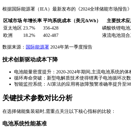
根据国际能源署（IEA）最新发布的《2024全球储能市场报告
区域市场
年增长率
平均系统成本（美元/kWh）
主要技术应
亚太地区
23.7%
356-428
磷酸铁锂电池
欧洲
18.2%
402-487
液流电池混合
数据来源：
国际能源署
2024年第一季度报告
技术创新驱动成本下降
电池能量密度提升：2020-2024年期间,主流电池系统的体
循环寿命突破：新型电解质技术使得锂离子电池循环次数突
智能监控系统：AI算法的应用将故障预警准确率提升至98.
关键技术参数对比分析
在选择储能集装箱时,需重点关注以下核心指标的比较：
电池系统性能基准