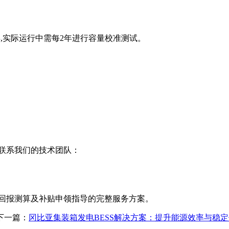
年,实际运行中需每2年进行容量校准测试。
联系我们的技术团队：
资回报测算及补贴申领指导的完整服务方案。
下一篇：
冈比亚集装箱发电BESS解决方案：提升能源效率与稳