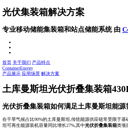
光伏集装箱解决方案
专业移动储能集装箱和站点储能系统
由
C
首页
关于我们
产品特点
ContainerEnergy
产品展示
应用场景
解决方案
土库曼斯坦光伏折叠集装箱43
光伏折叠集装箱如何满足土库曼斯坦能源
在干旱气候占比90%的土库曼斯坦,传统能源供应链常受限于基
坦可再生能源装机容量同比增长27%,其中
光伏折叠集装箱
类项