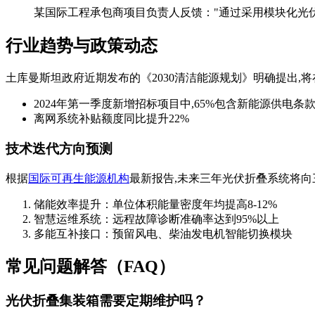
某国际工程承包商项目负责人反馈："通过采用模块化光伏
行业趋势与政策动态
土库曼斯坦政府近期发布的《2030清洁能源规划》明确提出
2024年第一季度新增招标项目中,65%包含新能源供电条
离网系统补贴额度同比提升22%
技术迭代方向预测
根据
国际可再生能源机构
最新报告,未来三年光伏折叠系统将向
储能效率提升：单位体积能量密度年均提高8-12%
智慧运维系统：远程故障诊断准确率达到95%以上
多能互补接口：预留风电、柴油发电机智能切换模块
常见问题解答（FAQ）
光伏折叠集装箱需要定期维护吗？