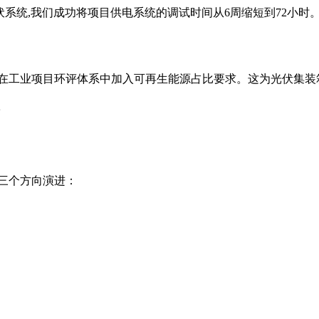
系统,我们成功将项目供电系统的调试时间从6周缩短到72小时。
,将在工业项目环评体系中加入可再生能源占比要求。这为光伏集
款
三个方向演进：