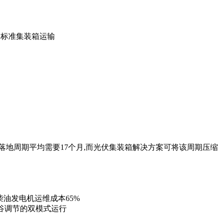
尺标准集装箱运输
目落地周期平均需要17个月,而光伏集装箱解决方案可将该周期
柴油发电机运维成本65%
谷调节的双模式运行