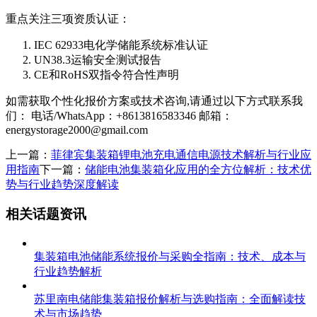
重点关注三项资质认证：
IEC 62933电化学储能系统标准认证
UN38.3运输安全测试报告
CE和RoHS双指令符合性声明
如需获取个性化报价方案或技术咨询,请通过以下方式联系我
们： 电话/WhatsApp：+8613816583346 邮箱：
energystorage2000@gmail.com
上一篇：
菲律宾集装箱锂电池充电通信电源技术解析与行业应
用指南
下一篇：
储能电池集装箱化应用的全方位解析：技术优
势与行业趋势深度解读
相关话题资讯
集装箱电池储能系统报价与采购全指南：技术、成本与
行业趋势解析
苏里南电储能集装箱报价解析与选购指南：全面解读技
术与市场趋势