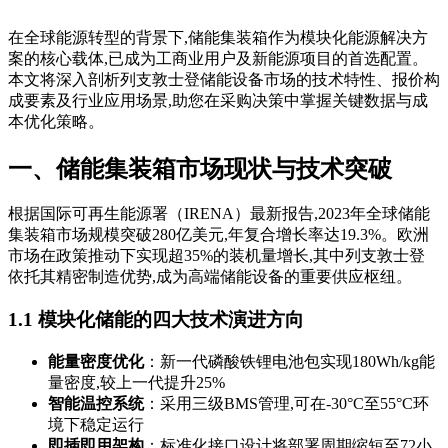
在全球能源转型的背景下,储能集装箱作为模块化能源解决方
案的核心载体,已成为工商业用户及新能源项目的首选配置。
本文将深入剖析列支敦士登储能设备市场的技术特性、报价构
成要素及行业应用场景,助您在采购决策中掌握关键数据与成
本优化策略。
一、储能集装箱市场现状与技术突破
根据国际可再生能源署（IRENA）最新报告,2023年全球储能
集装箱市场规模突破280亿美元,年复合增长率达19.3%。欧洲
市场在政策推动下实现超35%的装机量增长,其中列支敦士登
依托其精密制造优势,成为高端储能设备的重要供应枢纽。
1.1 模块化储能的四大技术演进方向
能量密度优化
：新一代磷酸铁锂电池包实现180Wh/kg能
量密度,较上一代提升25%
智能温控系统
：采用三级BMS管理,可在-30°C至55°C环
境下稳定运行
即插即用架构
：标准化接口设计将部署周期缩短至72小