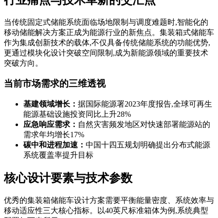
当传统固定式储能系统面临场地限制与调度难题时,智能化的
移动储能解决方案正成为能源行业的新焦点。集装箱式储能车
作为集成创新技术的载体,不仅具备传统储能系统的功能优势,
更通过模块化设计突破空间限制,成为新能源领域的重要技术
突破方向。
当前市场需求的三维透视
基建领域增长：
据国际能源署2023年度报告,全球可再生
能源基础设施投资同比上升28%
应急响应需求：
自然灾害频发地区对快速部署能源站的
需求年均增长17%
碳中和进程加速：
中国十四五规划明确提出分布式能源
系统覆盖率提升目标
核心设计要素与技术参数
优秀的集装箱储能车设计方案需要平衡能量密度、系统效率与
移动适应性三大核心指标。以40英尺标准箱体为例,系统典型