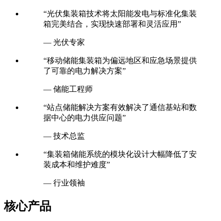
“光伏集装箱技术将太阳能发电与标准化集装
箱完美结合，实现快速部署和灵活应用”
— 光伏专家
“移动储能集装箱为偏远地区和应急场景提供
了可靠的电力解决方案”
— 储能工程师
“站点储能解决方案有效解决了通信基站和数
据中心的电力供应问题”
— 技术总监
“集装箱储能系统的模块化设计大幅降低了安
装成本和维护难度”
— 行业领袖
核心产品
我们提供全方位的光伏集装箱和储能解决方案，包括光伏集装