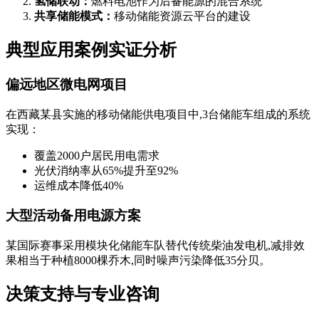
氢储联动：
燃料电池作为后备能源的混合系统
共享储能模式：
移动储能资源云平台的建设
典型应用案例实证分析
偏远地区微电网项目
在西藏某县实施的移动储能供电项目中,3台储能车组成的系统
实现：
覆盖2000户居民用电需求
光伏消纳率从65%提升至92%
运维成本降低40%
大型活动备用电源方案
某国际赛事采用模块化储能车队替代传统柴油发电机,减排效
果相当于种植8000棵乔木,同时噪声污染降低35分贝。
决策支持与专业咨询