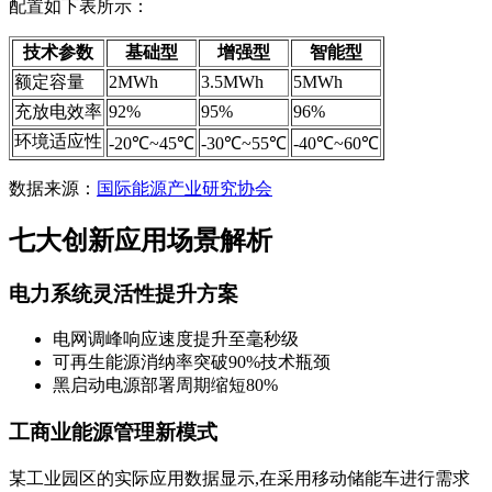
配置如下表所示：
技术参数
基础型
增强型
智能型
额定容量
2MWh
3.5MWh
5MWh
充放电效率
92%
95%
96%
环境适应性
-20℃~45℃
-30℃~55℃
-40℃~60℃
数据来源：
国际能源产业研究协会
七大创新应用场景解析
电力系统灵活性提升方案
电网调峰响应速度提升至毫秒级
可再生能源消纳率突破90%技术瓶颈
黑启动电源部署周期缩短80%
工商业能源管理新模式
某工业园区的实际应用数据显示,在采用移动储能车进行需求