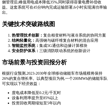
侧管理后,峰值用电成本降低35%,同时获得容量电费补偿收
益。这套系统可在45分钟内完成运输部署,6小时实现满功率输
出。
关键技术突破路线图
热管理技术创新：
复合相变材料与液冷系统的协同方案
结构轻量化：
高强钢与碳纤维复合材料的混合应用
智能监控系统：
集成5G通信和边缘计算模块
安全防护体系：
三级消防联动系统的创新设计
市场前景与投资回报分析
根据行业预测,2023-2030年全球移动储能车市场规模将保持
26%的复合增长率。以典型项目为例,一个200MWh的储能车队
可实现以下经济效益：
度电成本降低至0.2元/千瓦时
设备利用率提升至85%以上
投资回收周期缩短至5年以内