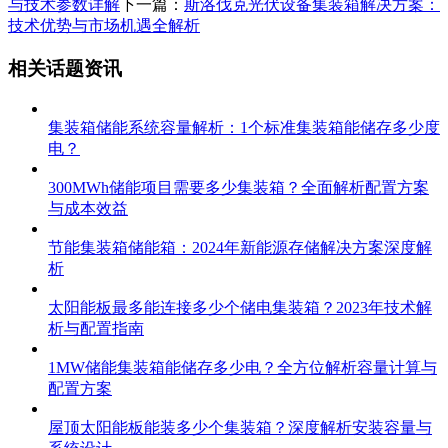
与技术参数详解
下一篇：
斯洛伐克光伏设备集装箱解决方案：
技术优势与市场机遇全解析
相关话题资讯
集装箱储能系统容量解析：1个标准集装箱能储存多少度
电？
300MWh储能项目需要多少集装箱？全面解析配置方案
与成本效益
节能集装箱储能箱：2024年新能源存储解决方案深度解
析
太阳能板最多能连接多少个储电集装箱？2023年技术解
析与配置指南
1MW储能集装箱能储存多少电？全方位解析容量计算与
配置方案
屋顶太阳能板能装多少个集装箱？深度解析安装容量与