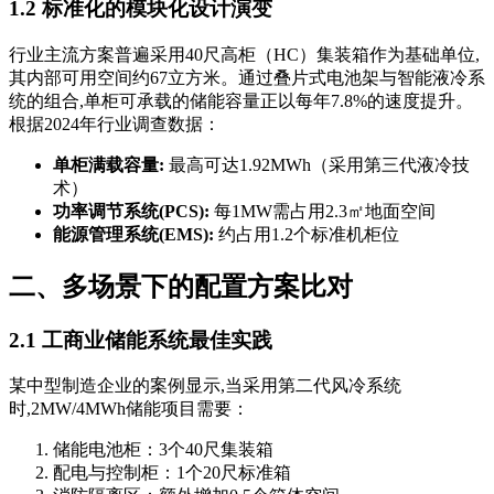
1.2 标准化的模块化设计演变
行业主流方案普遍采用40尺高柜（HC）集装箱作为基础单位,
其内部可用空间约67立方米。通过叠片式电池架与智能液冷系
统的组合,单柜可承载的储能容量正以每年7.8%的速度提升。
根据2024年行业调查数据：
单柜满载容量:
最高可达1.92MWh（采用第三代液冷技
术）
功率调节系统(PCS):
每1MW需占用2.3㎡地面空间
能源管理系统(EMS):
约占用1.2个标准机柜位
二、多场景下的配置方案比对
2.1 工商业储能系统最佳实践
某中型制造企业的案例显示,当采用第二代风冷系统
时,2MW/4MWh储能项目需要：
储能电池柜：3个40尺集装箱
配电与控制柜：1个20尺标准箱