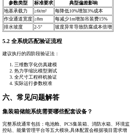
参数类型
标准要求
典型偏差影响
地基承载力
≥6t/m²
每降低10%增加3%成本
作业通道宽度
≥8m
每减少1m增加吊装费15%
排水坡度
2-5°
坡度异常导致防腐成本倍增
5.2 全系统匹配验证流程
建议执行的四阶段验证法：
三维数字化仿真建模
热力学缩比模型测试
全尺寸工程样机验证
实际运行参数校准
六、常见问题解答
集装箱储能系统需要哪些配套设备？
完整系统通常包括：电池舱、PCS集装箱、消防水箱、环境监
控站、能量管理平台等五大模块,具体配置会根据项目需求增