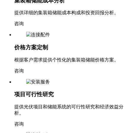
集装箱储能成本分析
提供详细的集装箱储能成本构成和投资回报分析。
咨询
价格方案定制
根据客户需求提供个性化的集装箱储能价格方案。
咨询
项目可行性研究
提供光伏项目和储能系统的可行性研究和经济效益分
析。
咨询