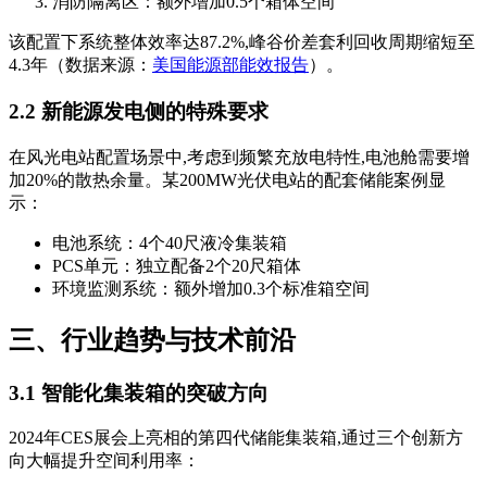
消防隔离区：额外增加0.5个箱体空间
该配置下系统整体效率达87.2%,峰谷价差套利回收周期缩短至
4.3年（数据来源：
美国能源部能效报告
）。
2.2 新能源发电侧的特殊要求
在风光电站配置场景中,考虑到频繁充放电特性,电池舱需要增
加20%的散热余量。某200MW光伏电站的配套储能案例显
示：
电池系统：4个40尺液冷集装箱
PCS单元：独立配备2个20尺箱体
环境监测系统：额外增加0.3个标准箱空间
三、行业趋势与技术前沿
3.1 智能化集装箱的突破方向
2024年CES展会上亮相的第四代储能集装箱,通过三个创新方
向大幅提升空间利用率：