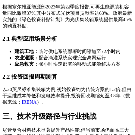
根据塞尔维亚能源部2023年第四季度报告,可再生能源装机容
量同比激增37%,其中分布式光伏项目贡献率达63%。政府最新
实施的《绿色投资补贴计划》为光伏集装箱系统提供最高45%
的购置补贴。
2.1 典型应用场景分析
建筑工地：
临时供电系统部署时间缩短至72小时内
农业灌溉：
配合滴灌系统实现完全离网运行
应急救灾：
48小时快速部署的移动式能源解决方案
2.2 投资回报周期测算
以20英尺标准集装箱为例,初始投资约为传统方案的1.2倍,但由
于运维成本降低和发电效率提升,投资回收期缩短至3.8年（数
据来源：
IRENA
）。
三、技术升级路径与行业挑战
尽管复合材料技术显著提升产品性能,但当前市场仍面临三大