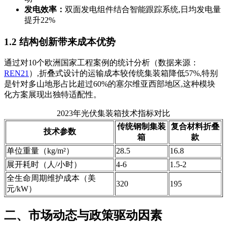
发电效率：
双面发电组件结合智能跟踪系统,日均发电量
提升22%
1.2 结构创新带来成本优势
通过对10个欧洲国家工程案例的统计分析（数据来源：
REN21
）,折叠式设计的运输成本较传统集装箱降低57%,特别
是针对多山地形占比超过60%的塞尔维亚西部地区,这种模块
化方案展现出独特适配性。
2023年光伏集装箱技术指标对比
传统钢制集装
复合材料折叠
技术参数
箱
款
单位重量（kg/m²）
28.5
16.8
展开耗时（人/小时）
4-6
1.5-2
全生命周期维护成本（美
320
195
元/kW）
二、市场动态与政策驱动因素