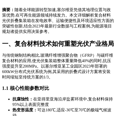
摘要：
随着全球能源转型加速,塞尔维亚凭借其地理位置与政
策优势,在可再生能源领域持续发力。本文详细解析复合材料
光伏折叠集装箱在发电效率、运输便捷性及环境适应性方面的
突破性创新,结合2023年最新行业数据与工程案例,为能源项目
规划者提供实用决策参考。
一、复合材料技术如何重塑光伏产业格局
与传统钢制结构相比,玻璃纤维增强聚合物（GFRP）与碳纤维
复合材料的应用,使光伏集装箱整体重量降低40%的同时,抗压
强度提升至200MPa。以塞尔维亚某工业园区2023年部署的
600kW分布式光伏系统为例,其采用的折叠式设计方案将安装
时间缩短至传统方案的1/3。
1.1 核心性能参数对比
抗腐蚀性：
在亚得里亚海沿岸盐雾环境中,复合材料保持
95%以上表面完整度
热变形温度：
可达180℃,适应-30℃至70℃的极端气候波
动