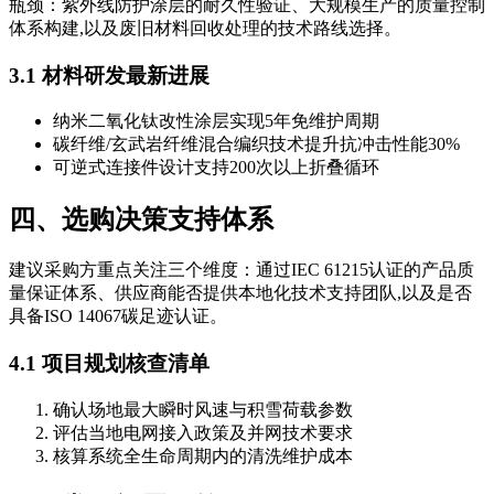
瓶颈：紫外线防护涂层的耐久性验证、大规模生产的质量控制
体系构建,以及废旧材料回收处理的技术路线选择。
3.1 材料研发最新进展
纳米二氧化钛改性涂层实现5年免维护周期
碳纤维/玄武岩纤维混合编织技术提升抗冲击性能30%
可逆式连接件设计支持200次以上折叠循环
四、选购决策支持体系
建议采购方重点关注三个维度：通过IEC 61215认证的产品质
量保证体系、供应商能否提供本地化技术支持团队,以及是否
具备ISO 14067碳足迹认证。
4.1 项目规划核查清单
确认场地最大瞬时风速与积雪荷载参数
评估当地电网接入政策及并网技术要求
核算系统全生命周期内的清洗维护成本