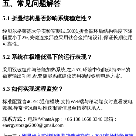
五、常见问题解答
5.1 折叠结构是否影响系统稳定性？
经贝尔格莱德大学实验室测试,500次折叠循环后结构强度下降
幅度小于2%,关键连接部位采用钛合金插销设计,保证长期使用
可靠性。
5.2 系统在极端低温下的运行表现？
采用双玻组件与智能加热系统,在-25℃环境中仍能保持85%的
额定输出功率,配套储能系统建议选用磷酸铁锂电池方案。
5.3 如何实现远程监控？
标准配置含4G/5G通信模块,支持Web端与移动端实时查看发电
数据,异常情况自动推送报警信息至指定联系人。
联系方式：
电话/WhatsApp：+86 138 1658 3346 邮箱：
energystorage2000@gmail.com
上一篇：
刚果步入式储能集装箱选购指南：2024市场趋势与技